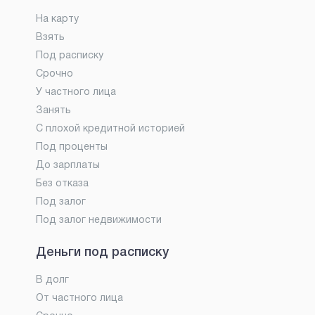
На карту
Взять
Под расписку
Срочно
У частного лица
Занять
С плохой кредитной историей
Под проценты
До зарплаты
Без отказа
Под залог
Под залог недвижимости
Деньги под расписку
В долг
От частного лица