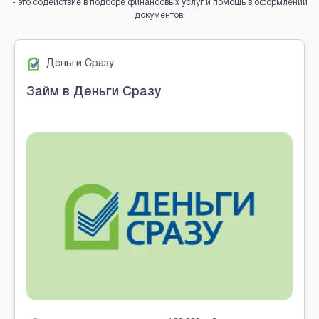
- это содействие в подборе финансовых услуг и помощь в оформлении
документов.
Brobaza - VIP-объявления
Деньги Сразу
Займ в Деньги Сразу