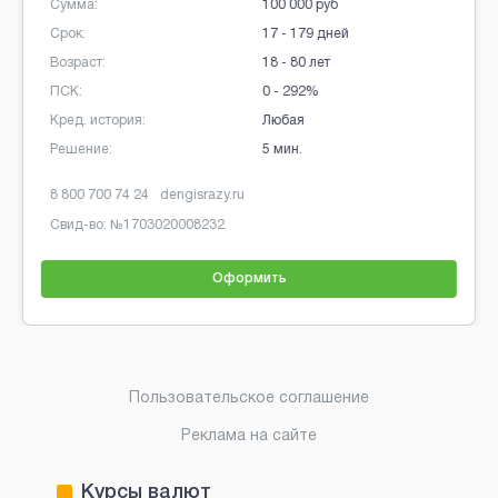
Сумма:
100 000 руб
Срок:
17 - 179 дней
Возраст:
18 - 80 лет
ПСК:
0 - 292%
Кред. история:
Любая
Решение:
5 мин.
8 800 700 74 24
dengisrazy.ru
Свид-во: №
1703020008232
Оформить
Brobaza - Обычные объявления
Пользовательское соглашение
Реклама на сайте
Курсы валют