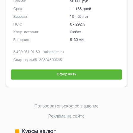
Сумма:
50 000 руб
Срок:
1 - 168 дней
Возраст:
18 - 65 лет
ПСК:
0 - 292%
Кред. история:
Любая
Решение:
5-30 мин
8 499 951 91 80
turbozaim.ru
Свид-во: №
651303045003951
Оформить
Brobaza - Обычные объявления
Пользовательское соглашение
Реклама на сайте
Курсы валют