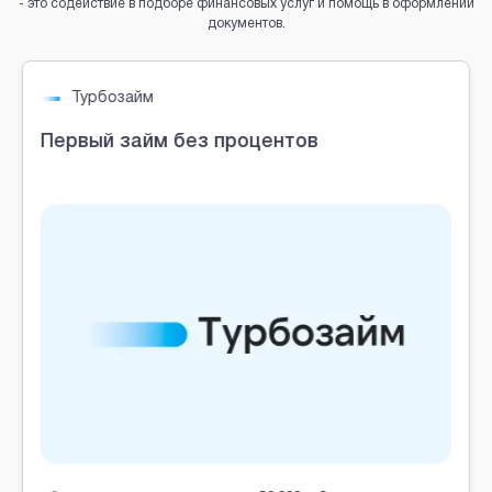
- это содействие в подборе финансовых услуг и помощь в оформлении
документов.
Brobaza - VIP-объявления
Турбозайм
Первый займ без процентов