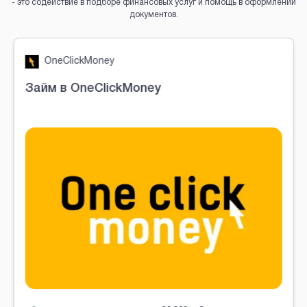
- это содействие в подборе финансовых услуг и помощь в оформлении
документов.
Brobaza - VIP-объявления
OneClickMoney
Займ в OneClickMoney