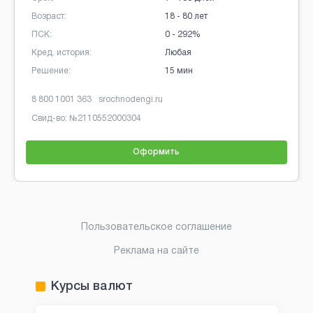
Возраст:
18 - 80 лет
ПСК:
0 - 292%
Кред. история:
Любая
Решение:
15 мин
8 800 1001 363
srochnodengi.ru
Свид-во: №
2110552000304
Оформить
Brobaza - Обычные объявления
Пользовательское соглашение
Реклама на сайте
Курсы валют