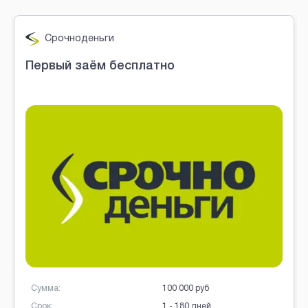
Brobaza - VIP-объявления
Срочноденьги
Первый заём бесплатно
Сумма:
100 000 руб
Срок:
1 - 180 дней