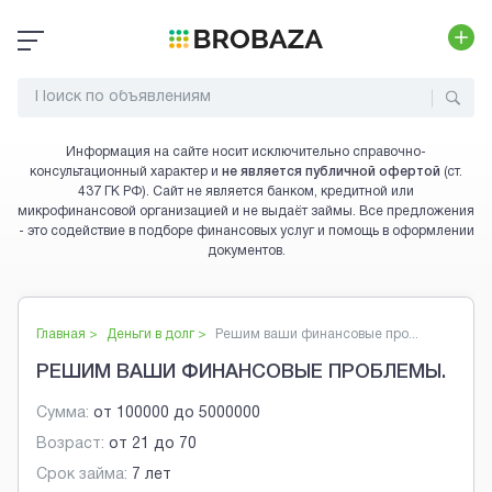
Информация на сайте носит исключительно справочно-
консультационный характер и
не является публичной офертой
(ст.
437 ГК РФ). Сайт не является банком, кредитной или
микрофинансовой организацией и не выдаёт займы. Все предложения
- это содействие в подборе финансовых услуг и помощь в оформлении
документов.
Главная >
Деньги в долг
>
Решим ваши финансовые про...
РЕШИМ ВАШИ ФИНАНСОВЫЕ ПРОБЛЕМЫ.
Сумма:
от
100000
до
5000000
Возраст:
от
21
до
70
Срок займа:
7 лет