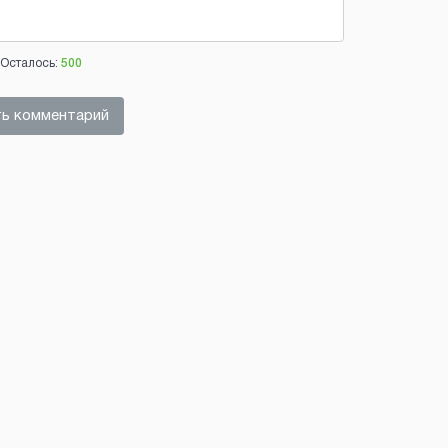
Осталось:
500
ь комментарий