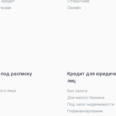
ь кредит
Открытыми
очками
Онлайн
 под расписку
Кредит для юридич
лиц
ого лица
Без залога
Для малого бизнеса
Под залог недвижимости
е
Рефинансирование