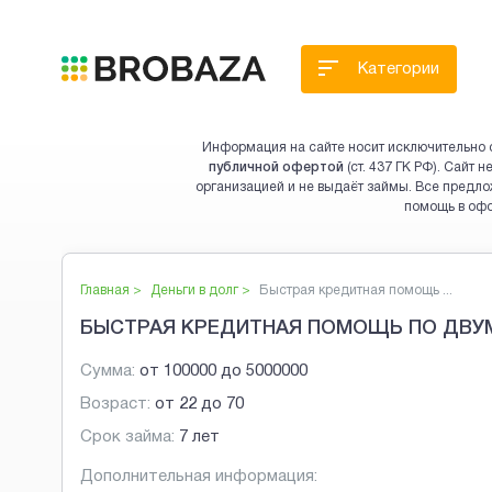
Категории
Информация на сайте носит исключительно 
публичной офертой
(ст. 437 ГК РФ). Сайт
организацией и не выдаёт займы. Все предло
помощь в оф
Главная >
Деньги в долг
>
Быстрая кредитная помощь ...
БЫСТРАЯ КРЕДИТНАЯ ПОМОЩЬ ПО ДВУМ
Сумма:
от
100000
до
5000000
Возраст:
от
22
до
70
Срок займа:
7 лет
Дополнительная информация: