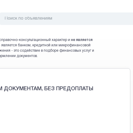
справочно-консультационный характер и
не является
 не является банком, кредитной или микрофинансовой
жения - это содействие в подборе финансовых услуг и
ормлении документов.
 ДОКУМЕНТАМ, БЕЗ ПРЕДОПЛАТЫ