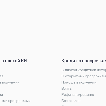
 с плохой КИ
Кредит с просрочка
С плохой кредитной исто
за
С открытыми просрочкам
 получении
Помощь в получении
Взять
ми
Рефинансирование
тыми просрочками
Без отказа