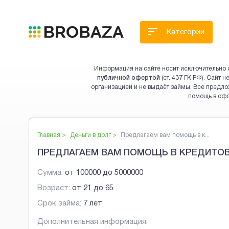
Категории
Информация на сайте носит исключительно 
публичной офертой
(ст. 437 ГК РФ). Сайт
организацией и не выдаёт займы. Все предло
помощь в оф
Главная >
Деньги в долг
>
Предлагаем вам помощь в к...
ПРЕДЛАГАЕМ ВАМ ПОМОЩЬ В КРЕДИТОВ
Сумма:
от
100000
до
5000000
Возраст:
от
21
до
65
Срок займа:
7 лет
Дополнительная информация: