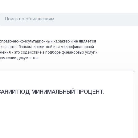
справочно-консультационный характер и
не является
 не является банком, кредитной или микрофинансовой
жения - это содействие в подборе финансовых услуг и
ормлении документов.
АНИИ ПОД МИНИМАЛЬНЫЙ ПРОЦЕНТ.