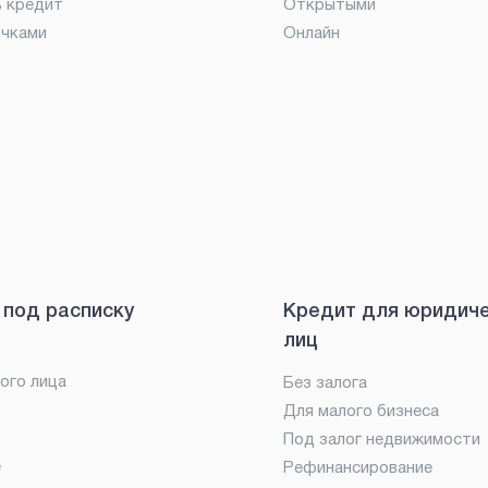
ь кредит
Открытыми
очками
Онлайн
 под расписку
Кредит для юридич
лиц
ого лица
Без залога
Для малого бизнеса
Под залог недвижимости
е
Рефинансирование