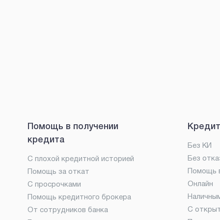
Помощь в получении
Кредит
кредита
Без КИ
Без отка
С плохой кредитной историей
Помощь в
Помощь за откат
Онлайн
С просрочками
Наличны
Помощь кредитного брокера
С откры
От сотрудников банка