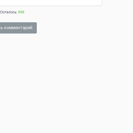
Осталось:
500
ь комментарий