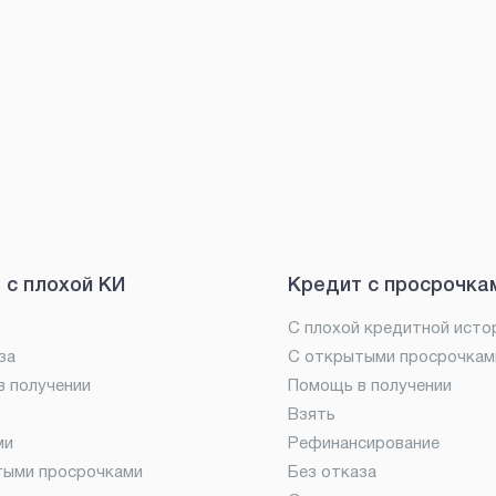
 с плохой КИ
Кредит с просрочка
С плохой кредитной исто
за
С открытыми просрочкам
 получении
Помощь в получении
Взять
ми
Рефинансирование
тыми просрочками
Без отказа