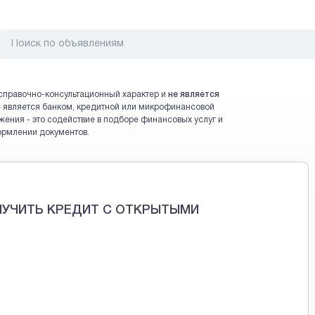
справочно-консультационный характер и
не является
 не является банком, кредитной или микрофинансовой
жения - это содействие в подборе финансовых услуг и
ормлении документов.
УЧИТЬ КРЕДИТ С ОТКРЫТЫМИ