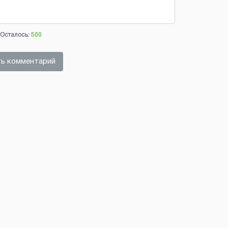
Осталось:
500
ь комментарий