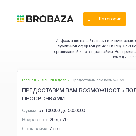
Категории
Информация на сайте носит исключительно 
публичной офертой
(ст. 437 ГК РФ). Сайт
организацией и не выдаёт займы. Все предло
помощь в оф
Главная >
Деньги в долг
>
Предоставим вам возможнос...
ПРЕДОСТАВИМ ВАМ ВОЗМОЖНОСТЬ ПОЛ
ПРОСРОЧКАМИ.
Сумма:
от
100000
до
5000000
Возраст:
от
20
до
70
Срок займа:
7 лет