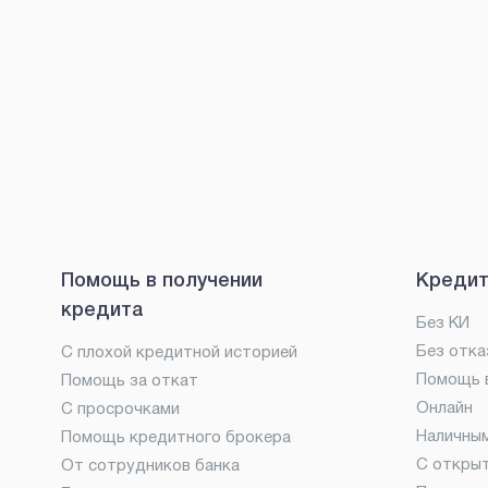
Помощь в получении
Кредит
кредита
Без КИ
Без отка
С плохой кредитной историей
Помощь в
Помощь за откат
Онлайн
С просрочками
Наличны
Помощь кредитного брокера
С откры
От сотрудников банка