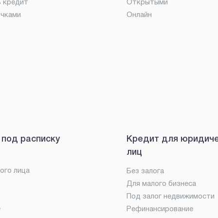
ь кредит
Открытыми
очками
Онлайн
 под расписку
Кредит для юридич
лиц
ого лица
Без залога
Для малого бизнеса
Под залог недвижимости
е
Рефинансирование