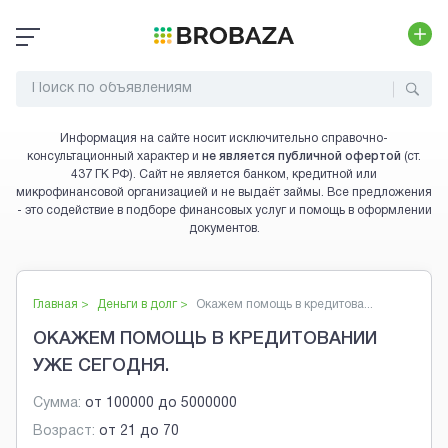
Информация на сайте носит исключительно справочно-
консультационный характер и
не является публичной офертой
(ст.
437 ГК РФ). Сайт не является банком, кредитной или
микрофинансовой организацией и не выдаёт займы. Все предложения
- это содействие в подборе финансовых услуг и помощь в оформлении
документов.
Главная >
Деньги в долг
>
Окажем помощь в кредитова...
ОКАЖЕМ ПОМОЩЬ В КРЕДИТОВАНИИ
УЖЕ СЕГОДНЯ.
Сумма:
от
100000
до
5000000
Возраст:
от
21
до
70