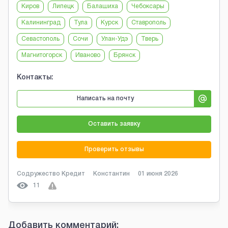
Киров
Липецк
Балашиха
Чебоксары
Калининград
Тула
Курск
Ставрополь
Севастополь
Сочи
Улан-Удэ
Тверь
Магнитогорск
Иваново
Брянск
Контакты:
Написать на почту
Оставить заявку
Проверить отзывы
Содружество Кредит
Константин
01 июня 2026
11
Добавить комментарий: