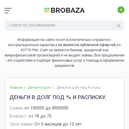
Информация на сайте носит исключительно справочно-
консультационный характер и
не является публичной офертой
(ст.
437 ГК РФ). Сайт не является банком, кредитной или
микрофинансовой организацией и не выдаёт займы. Все предложения
- это содействие в подборе финансовых услуг и помощь в оформлении
документов.
Главная >
Деньги в долг
>
Деньги в долг под % и рас...
ДЕНЬГИ В ДОЛГ ПОД % И РАСПИСКУ.
Сумма:
от
100000
до
8000000
Возраст:
от
18
до
75
Срок займа:
От 5 месяцев до 12 лет