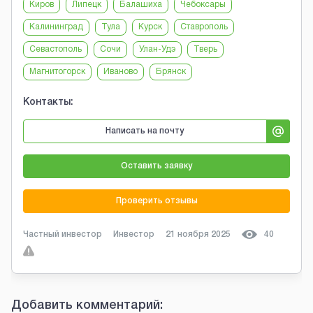
Киров
Липецк
Балашиха
Чебоксары
Калининград
Тула
Курск
Ставрополь
Севастополь
Сочи
Улан-Удэ
Тверь
Магнитогорск
Иваново
Брянск
Контакты:
Написать на почту
Оставить заявку
Проверить отзывы
Частный инвестор
Инвестор
21 ноября 2025
40
Добавить комментарий: