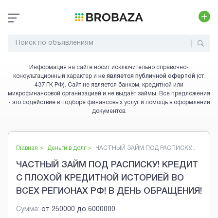
Информация на сайте носит исключительно справочно-
консультационный характер и
не является публичной офертой
(ст.
437 ГК РФ). Сайт не является банком, кредитной или
микрофинансовой организацией и не выдаёт займы. Все предложения
- это содействие в подборе финансовых услуг и помощь в оформлении
документов.
Главная >
Деньги в долг
>
ЧАСТНЫЙ ЗАЙМ ПОД РАСПИСКУ...
ЧАСТНЫЙ ЗАЙМ ПОД РАСПИСКУ! КРЕДИТ
С ПЛОХОЙ КРЕДИТНОЙ ИСТОРИЕЙ ВО
ВСЕХ РЕГИОНАХ РФ! В ДЕНЬ ОБРАЩЕНИЯ!
Сумма:
от
250000
до
6000000