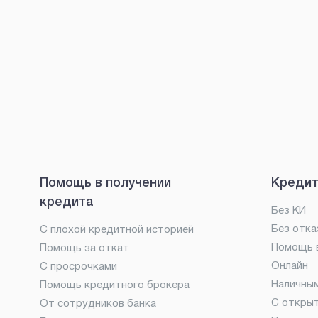
Помощь в получении
Кредит
кредита
Без КИ
Без отка
С плохой кредитной историей
Помощь в
Помощь за откат
Онлайн
С просрочками
Наличны
Помощь кредитного брокера
С откры
От сотрудников банка