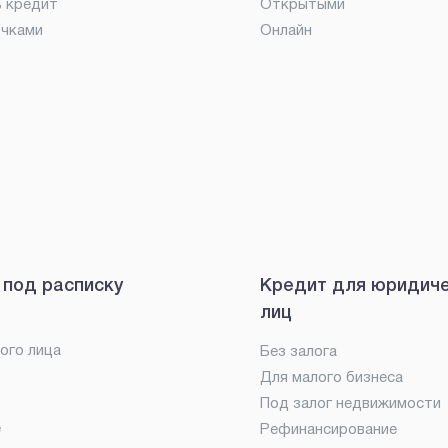
ь кредит
Открытыми
очками
Онлайн
 под расписку
Кредит для юридич
лиц
ого лица
Без залога
Для малого бизнеса
Под залог недвижимости
е
Рефинансирование