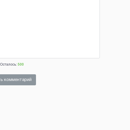
Осталось:
500
ь комментарий