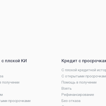
 с плохой КИ
Кредит с просрочка
С плохой кредитной исто
за
С открытыми просрочкам
 получении
Помощь в получении
Взять
ми
Рефинансирование
тыми просрочками
Без отказа