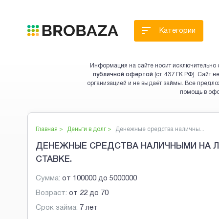
Категории
Информация на сайте носит исключительно 
публичной офертой
(ст. 437 ГК РФ). Сайт
организацией и не выдаёт займы. Все предло
помощь в оф
Главная >
Деньги в долг
>
Денежные средства наличны...
ДЕНЕЖНЫЕ СРЕДСТВА НАЛИЧНЫМИ НА Л
СТАВКЕ.
Сумма:
от
100000
до
5000000
Возраст:
от
22
до
70
Срок займа:
7 лет