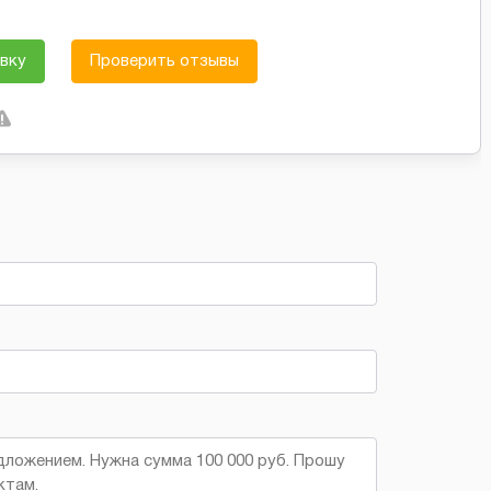
вку
Проверить отзывы