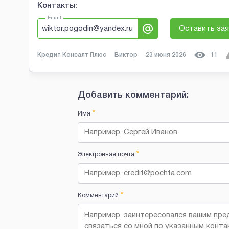
Контакты:
Email
wiktor.pogodin@yandex.ru
Оставить зая
Кредит Консалт Плюс
Виктор
23 июня 2026
11
Добавить комментарий:
*
Имя
*
Электронная почта
*
Комментарий