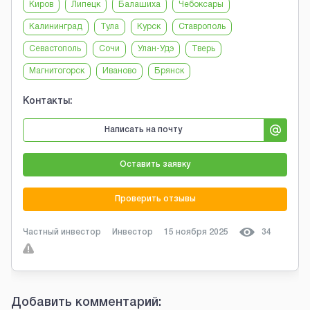
Киров
Липецк
Балашиха
Чебоксары
Калининград
Тула
Курск
Ставрополь
Севастополь
Сочи
Улан-Удэ
Тверь
Магнитогорск
Иваново
Брянск
Контакты:
Написать на почту
Оставить заявку
Проверить отзывы
Частный инвестор
Инвестор
15 ноября 2025
34
Добавить комментарий: