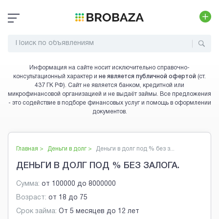
Информация на сайте носит исключительно справочно-
консультационный характер и
не является публичной офертой
(ст.
437 ГК РФ). Сайт не является банком, кредитной или
микрофинансовой организацией и не выдаёт займы. Все предложения
- это содействие в подборе финансовых услуг и помощь в оформлении
документов.
Главная >
Деньги в долг
>
Деньги в долг под % без з...
ДЕНЬГИ В ДОЛГ ПОД % БЕЗ ЗАЛОГА.
Сумма:
от
100000
до
8000000
Возраст:
от
18
до
75
Срок займа:
От 5 месяцев до 12 лет