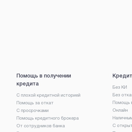
Помощь в получении
Кредит
кредита
Без КИ
Без отка
С плохой кредитной историей
Помощь в
Помощь за откат
Онлайн
С просрочками
Наличны
Помощь кредитного брокера
С откры
От сотрудников банка