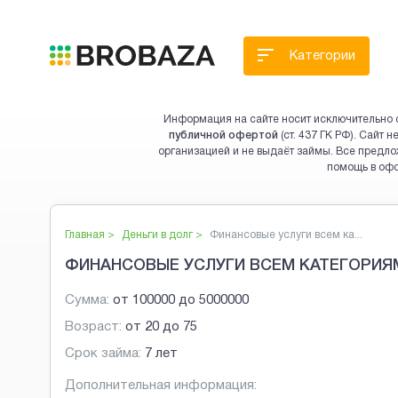
Категории
Информация на сайте носит исключительно 
публичной офертой
(ст. 437 ГК РФ). Сайт
организацией и не выдаёт займы. Все предло
помощь в оф
Главная >
Деньги в долг
>
Финансовые услуги всем ка...
ФИНАНСОВЫЕ УСЛУГИ ВСЕМ КАТЕГОРИЯ
Сумма:
от
100000
до
5000000
Возраст:
от
20
до
75
Срок займа:
7 лет
Дополнительная информация: