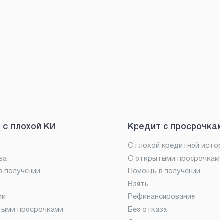
 с плохой КИ
Кредит с просрочка
С плохой кредитной исто
за
С открытыми просрочкам
 получении
Помощь в получении
Взять
ми
Рефинансирование
тыми просрочками
Без отказа