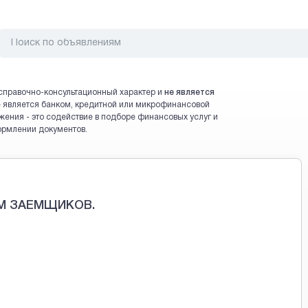
справочно-консультационный характер и
не является
 не является банком, кредитной или микрофинансовой
жения - это содействие в подборе финансовых услуг и
ормлении документов.
М ЗАЕМЩИКОВ.