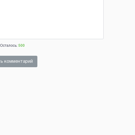
Осталось:
500
ь комментарий