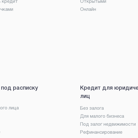
ь кредит
Открытыми
очками
Онлайн
 под расписку
Кредит для юридич
лиц
ого лица
Без залога
Для малого бизнеса
Под залог недвижимости
е
Рефинансирование