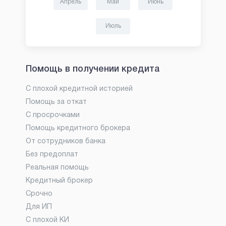
Апрель
Май
Июнь
Июль
Помощь в получении кредита
С плохой кредитной историей
Помощь за откат
С просрочками
Помощь кредитного брокера
От сотрудников банка
Без предоплат
Реальная помощь
Кредитный брокер
Срочно
Для ИП
С плохой КИ