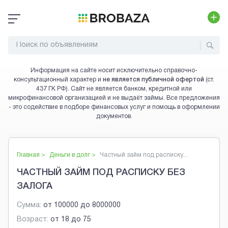
Информация на сайте носит исключительно справочно-
консультационный характер и
не является публичной офертой
(ст.
437 ГК РФ). Сайт не является банком, кредитной или
микрофинансовой организацией и не выдаёт займы. Все предложения
- это содействие в подборе финансовых услуг и помощь в оформлении
документов.
Главная >
Деньги в долг
>
Частный займ под расписку...
ЧАСТНЫЙ ЗАЙМ ПОД РАСПИСКУ БЕЗ
ЗАЛОГА
Сумма:
от
100000
до
8000000
Возраст:
от
18
до
75