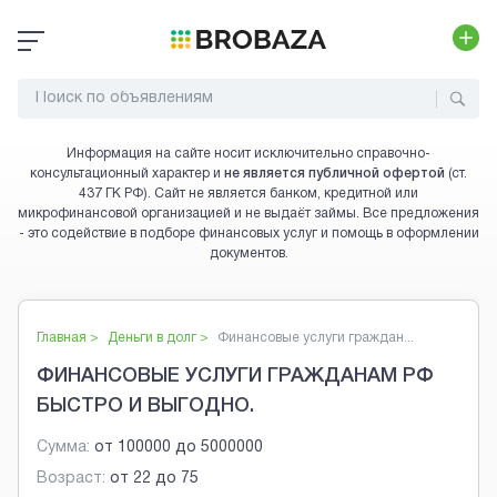
Информация на сайте носит исключительно справочно-
консультационный характер и
не является публичной офертой
(ст.
437 ГК РФ). Сайт не является банком, кредитной или
микрофинансовой организацией и не выдаёт займы. Все предложения
- это содействие в подборе финансовых услуг и помощь в оформлении
документов.
Главная >
Деньги в долг
>
Финансовые услуги граждан...
ФИНАНСОВЫЕ УСЛУГИ ГРАЖДАНАМ РФ
БЫСТРО И ВЫГОДНО.
Сумма:
от
100000
до
5000000
Возраст:
от
22
до
75