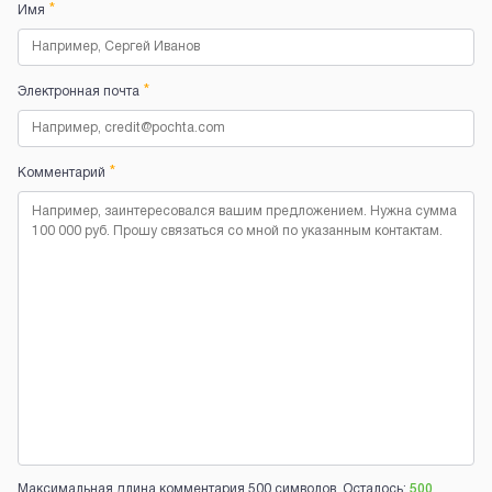
*
Имя
*
Электронная почта
*
Комментарий
Максимальная длина комментария 500 символов. Осталось:
500