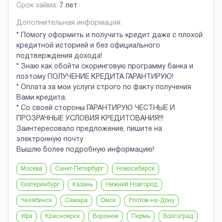
Срок займа:
7 лет
Дополнительная информация:
* Помогу оформить и получить кредит даже с плохой
кредитной историей и без официального
подтверждения дохода!
* Знаю как обойти скоринговую программу банка и
поэтому ПОЛУЧЕНИЕ КРЕДИТА ГАРАНТИРУЮ!
* Оплата за мои услуги строго по факту получения
Вами кредита.
* Со своей стороны ГАРАНТИРУЮ ЧЕСТНЫЕ И
ПРОЗРАЧНЫЕ УСЛОВИЯ КРЕДИТОВАНИЯ!!!
Заинтересовало предложение, пишите на
электронную почту
Вышлю более подробную информацию!
Москва
Санкт-Петербург
Новосибирск
Екатеринбург
Казань
Нижний Новгород
Челябинск
Самара
Омск
Ростов-на-Дону
Уфа
Красноярск
Воронеж
Пермь
Волгоград