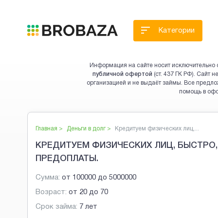
Категории
Информация на сайте носит исключительно 
публичной офертой
(ст. 437 ГК РФ). Сайт
организацией и не выдаёт займы. Все предло
помощь в оф
Главная >
Деньги в долг
>
Кредитуем физических лиц,...
КРЕДИТУЕМ ФИЗИЧЕСКИХ ЛИЦ, БЫСТРО
ПРЕДОПЛАТЫ.
Сумма:
от
100000
до
5000000
Возраст:
от
20
до
70
Срок займа:
7 лет