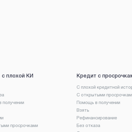
 с плохой КИ
Кредит с просрочка
С плохой кредитной исто
за
С открытыми просрочкам
 получении
Помощь в получении
Взять
ми
Рефинансирование
тыми просрочками
Без отказа