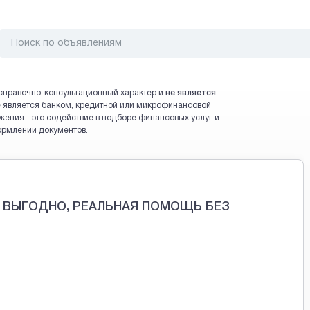
справочно-консультационный характер и
не является
 не является банком, кредитной или микрофинансовой
жения - это содействие в подборе финансовых услуг и
ормлении документов.
, ВЫГОДНО, РЕАЛЬНАЯ ПОМОЩЬ БЕЗ