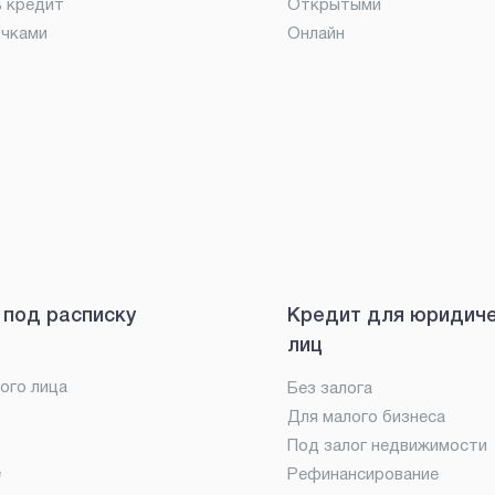
ь кредит
Открытыми
очками
Онлайн
 под расписку
Кредит для юридич
лиц
ого лица
Без залога
Для малого бизнеса
Под залог недвижимости
е
Рефинансирование