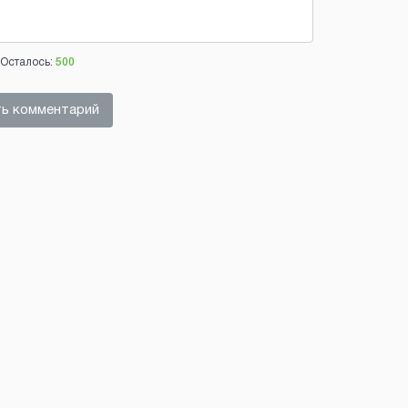
Осталось:
500
ь комментарий