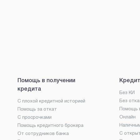
Помощь в получении
Кредит
кредита
Без КИ
Без отка
С плохой кредитной историей
Помощь в
Помощь за откат
Онлайн
С просрочками
Наличны
Помощь кредитного брокера
С откры
От сотрудников банка