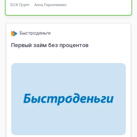
БСК Групп
Анна Пархоменко
Быстроденьги
Первый займ без процентов