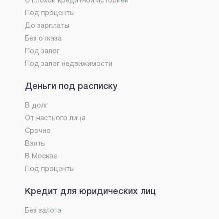
С плохой кредитной историей
Под проценты
До зарплаты
Без отказа
Под залог
Под залог недвижимости
Деньги под расписку
В долг
От частного лица
Срочно
Взять
В Москве
Под проценты
Кредит для юридических лиц
Без залога