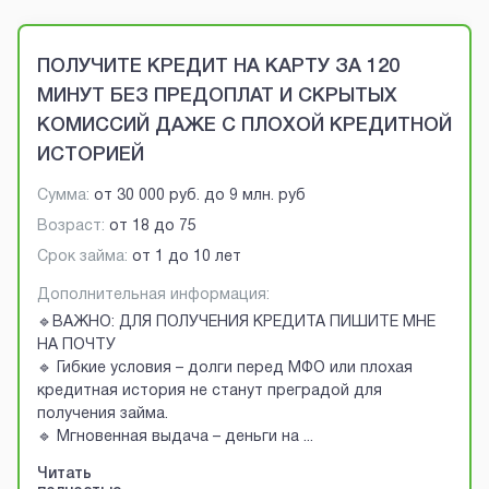
Brobaza - VIP-объявления
ПОЛУЧИТЕ КРЕДИТ НА КАРТУ ЗА 120
МИНУТ БЕЗ ПРЕДОПЛАТ И СКРЫТЫХ
КОМИССИЙ ДАЖЕ С ПЛОХОЙ КРЕДИТНОЙ
ИСТОРИЕЙ
Сумма:
от
30 000 руб.
до
9 млн. руб
Возраст:
от
18
до
75
Срок займа:
от 1 до 10 лет
Дополнительная информация:
🔹ВАЖНО: ДЛЯ ПОЛУЧЕНИЯ КРЕДИТА ПИШИТЕ МНЕ
НА ПОЧТУ
🔹 Гибкие условия – долги перед МФО или плохая
кредитная история не станут преградой для
получения займа.
🔹 Мгновенная выдача – деньги на
...
Читать