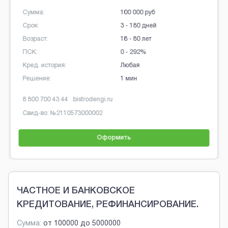
Сумма:
100 000 руб
Срок:
3 - 180 дней
Возраст:
18 - 80 лет
ПСК:
0 - 292%
Кред. история:
Любая
Решение:
1 мин
8 800 700 43 44
bistrodengi.ru
Свид-во: №
2110573000002
Оформить
Brobaza - Обычные объявления
ЧАСТНОЕ И БАНКОВСКОЕ
КРЕДИТОВАНИЕ, РЕФИНАНСИРОВАНИЕ.
Сумма:
от
100000
до
5000000