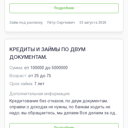
Подробнее
Займ под расписку
Пётр Сергеевич
03 августа 2026
КРЕДИТЫ И ЗАЙМЫ ПО ДВУМ
ДОКУМЕНТАМ.
Сумма:
от
100000
до
5000000
Возраст:
от
25
до
75
Срок займа:
7 лет
Дополнительная информация:
Кредитование без отказов, по двум документам,
справки о доходах не нужны, по банкам ходить не
надо, вы обращаетесь, мы делаем Все делаем за од
...
Подробнее