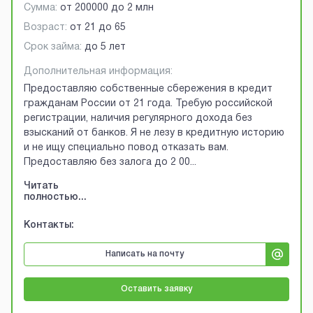
Сумма:
от
200000
до
2 млн
Возраст:
от
21
до
65
Срок займа:
до 5 лет
Дополнительная информация:
Предоставляю собственные сбережения в кредит
гражданам России от 21 года. Требую российской
регистрации, наличия регулярного дохода без
взысканий от банков. Я не лезу в кредитную историю
и не ищу специально повод отказать вам.
Предоставляю без залога до 2 00
...
Читать
полностью...
Контакты:
Написать на почту
Оставить заявку