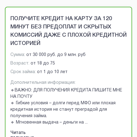
Brobaza - VIP-объявления
ПОЛУЧИТЕ КРЕДИТ НА КАРТУ ЗА 120
МИНУТ БЕЗ ПРЕДОПЛАТ И СКРЫТЫХ
КОМИССИЙ ДАЖЕ С ПЛОХОЙ КРЕДИТНОЙ
ИСТОРИЕЙ
Сумма:
от
30 000 руб.
до
9 млн. руб
Возраст:
от
18
до
75
Срок займа:
от 1 до 10 лет
Дополнительная информация:
🔹ВАЖНО: ДЛЯ ПОЛУЧЕНИЯ КРЕДИТА ПИШИТЕ МНЕ
НА ПОЧТУ
🔹 Гибкие условия – долги перед МФО или плохая
кредитная история не станут преградой для
получения займа.
🔹 Мгновенная выдача – деньги на
...
Читать