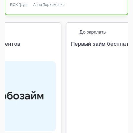
БСК Групп
Анна Пархоменко
До зарплаты
Первый займ бесплатно