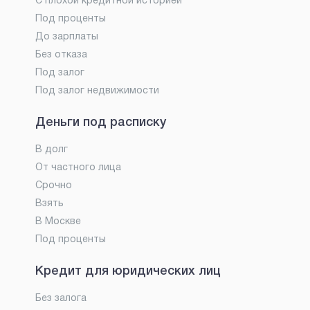
С плохой кредитной историей
Под проценты
До зарплаты
Без отказа
Под залог
Под залог недвижимости
Деньги под расписку
В долг
От частного лица
Срочно
Взять
В Москве
Под проценты
Кредит для юридических лиц
Без залога