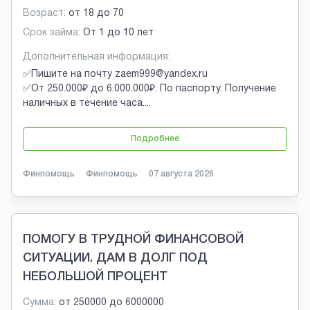
Возраст:
от
18
до
70
Срок займа:
От 1 до 10 лет
Дополнительная информация:
✅Пишите на почту zaem999@yandex.ru
✅От 250.000₽ до 6.000.000₽. По паспорту. Получение
наличных в течение часа.
...
Подробнее
Финпомощь
Финпомощь
07 августа 2026
ПОМОГУ В ТРУДНОЙ ФИНАНСОВОЙ
СИТУАЦИИ. ДАМ В ДОЛГ ПОД
НЕБОЛЬШОЙ ПРОЦЕНТ
Сумма:
от
250000
до
6000000