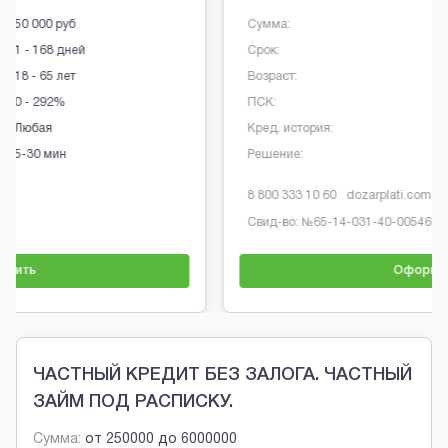
Сумма:
100 000 руб
Срок:
7 - 365 дней
Возраст:
18 - 70 лет
ПСК:
0 - 292%
Кред. история:
Любая
Решение:
От 1 минуты
8 800 333 10 60
dozarplati.com
Свид-во: №
65-14-031-40-005467
Оформить
Brobaza - Обычные объявления
ЧАСТНЫЙ КРЕДИТ БЕЗ ЗАЛОГА. ЧАСТНЫЙ
ЗАЙМ ПОД РАСПИСКУ.
Сумма:
от
250000
до
6000000