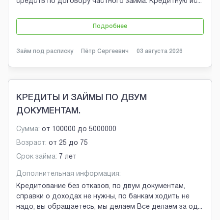
средств по договору частного займа. Кредитную ис
...
Подробнее
Займ под расписку
Пётр Сергеевич
03 августа 2026
КРЕДИТЫ И ЗАЙМЫ ПО ДВУМ
ДОКУМЕНТАМ.
Сумма:
от
100000
до
5000000
Возраст:
от
25
до
75
Срок займа:
7 лет
Дополнительная информация:
Кредитование без отказов, по двум документам,
справки о доходах не нужны, по банкам ходить не
надо, вы обращаетесь, мы делаем Все делаем за од
...