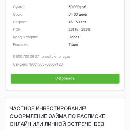
Сумма:
30 000 руб
Срок:
6 - 60 дней
Возраст:
18 - 80 лет
ПСК:
291% - 292%
Кред. история:
Любая
Решение:
7 мин
8 800 700 06 07
oneclickmoney.ru
Свид-во: №
001503760007126
Оформить
Brobaza - Обычные объявления
ЧАСТНОЕ ИНВЕСТИРОВАНИЕ!
ОФОРМЛЕНИЕ ЗАЙМА ПО РАСПИСКЕ
ОНЛАЙН ИЛИ ЛИЧНОЙ ВСТРЕЧЕ! БЕЗ