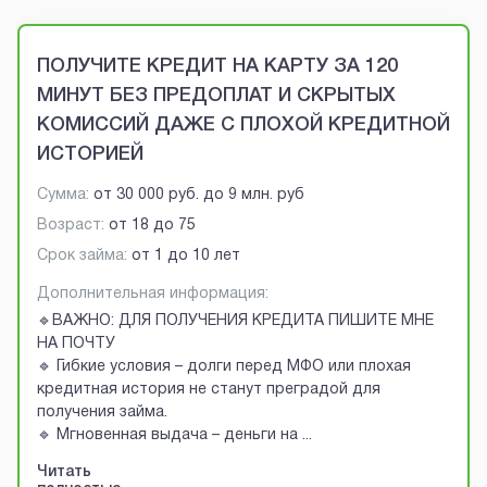
Brobaza - VIP-объявления
ПОЛУЧИТЕ КРЕДИТ НА КАРТУ ЗА 120
МИНУТ БЕЗ ПРЕДОПЛАТ И СКРЫТЫХ
КОМИССИЙ ДАЖЕ С ПЛОХОЙ КРЕДИТНОЙ
ИСТОРИЕЙ
Сумма:
от
30 000 руб.
до
9 млн. руб
Возраст:
от
18
до
75
Срок займа:
от 1 до 10 лет
Дополнительная информация:
🔹ВАЖНО: ДЛЯ ПОЛУЧЕНИЯ КРЕДИТА ПИШИТЕ МНЕ
НА ПОЧТУ
🔹 Гибкие условия – долги перед МФО или плохая
кредитная история не станут преградой для
получения займа.
🔹 Мгновенная выдача – деньги на
...
Читать