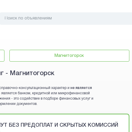
Магнитогорск
лг - Магнитогорск
справочно-консультационный характер и
не является
 не является банком, кредитной или микрофинансовой
жения - это содействие в подборе финансовых услуг и
ормлении документов.
ИНУТ БЕЗ ПРЕДОПЛАТ И СКРЫТЫХ КОМИССИЙ