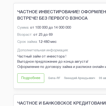
Brobaza - Обычные объявления
ЧАСТНОЕ ИНВЕСТИРОВАНИЕ! ОФОРМЛЕН
ВСТРЕЧЕ! БЕЗ ПЕРВОГО ВЗНОСА
Сумма:
от
100 000
до
14 000 000
Возраст:
от
23
до
69
Срок займа:
12-480 мес
Дополнительная информация:
Частный займ от инвестора !
Выгодное предложение до конца августа!
Оформление по договору займа и расписке онлайн и
Подробнее
Gena-RF
Геннадий Аркадьевич
06 а
ЧАСТНОЕ И БАНКОВСКОЕ КРЕДИТОВАНИ