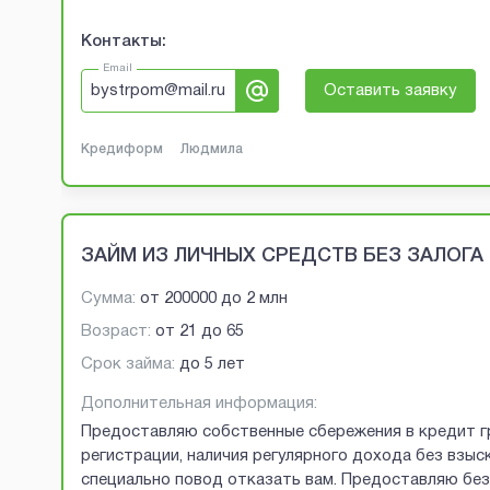
Контакты:
Email
bystrpom@mail.ru
Оставить заявку
Кредиформ
Людмила
ЗАЙМ ИЗ ЛИЧНЫХ СРЕДСТВ БЕЗ ЗАЛОГА
Сумма:
от
200000
до
2 млн
Возраст:
от
21
до
65
Срок займа:
до 5 лет
Дополнительная информация:
Предоставляю собственные сбережения в кредит г
регистрации, наличия регулярного дохода без взыск
специально повод отказать вам. Предоставляю без 