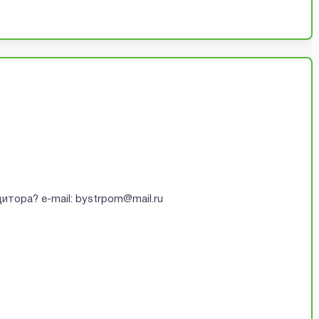
итора? e-mail: bystrpom@mail.ru