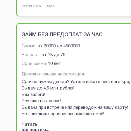
Credit Help
Вера
ЗАЙМ БЕЗ ПРЕДОПЛАТ ЗА ЧАС
Сумма:
от
30000
до
4500000
Возраст:
от
18
до
79
Срок займа:
10 лет
Дополнительная информация:
Срочно нужны деньги? Устали искать честного кред
Выдам до 4,5 млн. рублей!
Без залога!
Без платных услуг!
Выдача при встрече или переводом на вашу карту!
Нет никаких первоначальных платежей!
...
Читать
полностью...