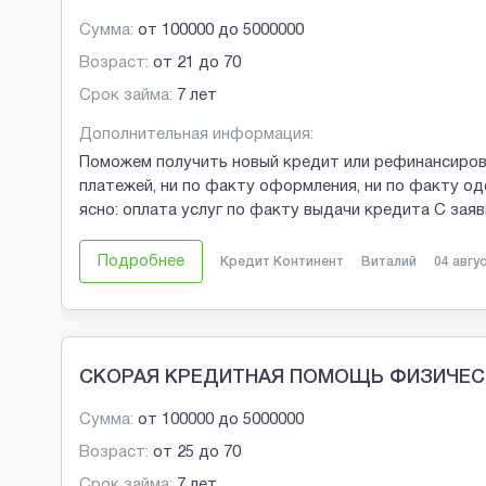
Сумма:
от
100000
до
5000000
Возраст:
от
21
до
70
Срок займа:
7 лет
Дополнительная информация:
Поможем получить новый кредит или рефинансиров
платежей, ни по факту оформления, ни по факту од
ясно: оплата услуг по факту выдачи кредита С зая
Подробнее
Кредит Континент
Виталий
04 авгу
СКОРАЯ КРЕДИТНАЯ ПОМОЩЬ ФИЗИЧЕС
Сумма:
от
100000
до
5000000
Возраст:
от
25
до
70
Срок займа:
7 лет