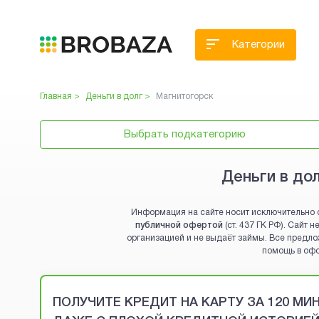
Категории
Главная >
Деньги в долг
>
Магнитогорск
Выбрать подкатегорию
Деньги в до
Информация на сайте носит исключительно 
публичной офертой
(ст. 437 ГК РФ). Сайт
организацией и не выдаёт займы. Все предло
помощь в оф
Brobaza - VIP-объявления
ПОЛУЧИТЕ КРЕДИТ НА КАРТУ ЗА 120 М