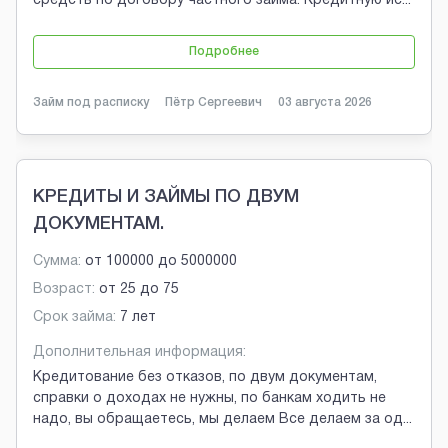
средств по договору частного займа. Кредитную ис
...
Подробнее
Займ под расписку
Пётр Сергеевич
03 августа 2026
КРЕДИТЫ И ЗАЙМЫ ПО ДВУМ
ДОКУМЕНТАМ.
Сумма:
от
100000
до
5000000
Возраст:
от
25
до
75
Срок займа:
7 лет
Дополнительная информация:
Кредитование без отказов, по двум документам,
справки о доходах не нужны, по банкам ходить не
надо, вы обращаетесь, мы делаем Все делаем за од
...