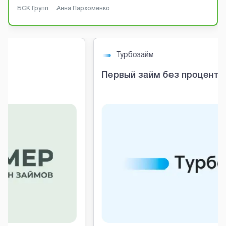
БСК Групп
Анна Пархоменко
Турбозайм
Первый займ без процентов