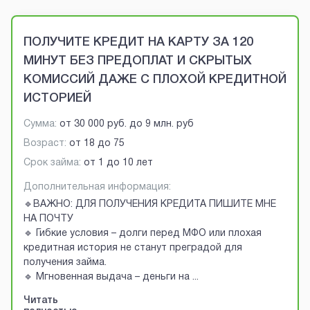
Brobaza - VIP-объявления
ПОЛУЧИТЕ КРЕДИТ НА КАРТУ ЗА 120
МИНУТ БЕЗ ПРЕДОПЛАТ И СКРЫТЫХ
КОМИССИЙ ДАЖЕ С ПЛОХОЙ КРЕДИТНОЙ
ИСТОРИЕЙ
Сумма:
от
30 000 руб.
до
9 млн. руб
Возраст:
от
18
до
75
Срок займа:
от 1 до 10 лет
Дополнительная информация:
🔹ВАЖНО: ДЛЯ ПОЛУЧЕНИЯ КРЕДИТА ПИШИТЕ МНЕ
НА ПОЧТУ
🔹 Гибкие условия – долги перед МФО или плохая
кредитная история не станут преградой для
получения займа.
🔹 Мгновенная выдача – деньги на
...
Читать