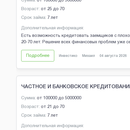
Сумма:
от
100000
до
5000000
Возраст:
от
25
до
70
Срок займа:
7 лет
Дополнительная информация:
Есть возможность кредитовать заемщиков с плохой
20-70 лет. Решение всех финансовых проблем уже с
Подробнее
Инвестико
Михаил
04 августа 2026
ЧАСТНОЕ И БАНКОВСКОЕ КРЕДИТОВАНИ
Сумма:
от
100000
до
5000000
Возраст:
от
21
до
70
Срок займа:
7 лет
Дополнительная информация: