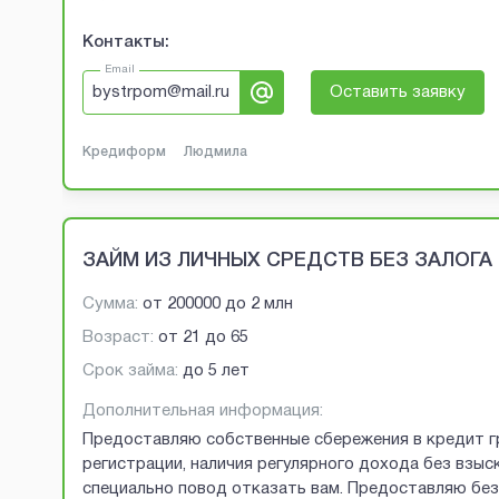
Контакты:
Email
bystrpom@mail.ru
Оставить заявку
Кредиформ
Людмила
ЗАЙМ ИЗ ЛИЧНЫХ СРЕДСТВ БЕЗ ЗАЛОГА
Сумма:
от
200000
до
2 млн
Возраст:
от
21
до
65
Срок займа:
до 5 лет
Дополнительная информация:
Предоставляю собственные сбережения в кредит г
регистрации, наличия регулярного дохода без взыск
специально повод отказать вам. Предоставляю без 