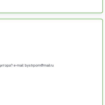
итора? e-mail: bystrpom@mail.ru