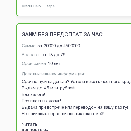
Credit Help
Вера
ЗАЙМ БЕЗ ПРЕДОПЛАТ ЗА ЧАС
Сумма:
от
30000
до
4500000
Возраст:
от
18
до
79
Срок займа:
10 лет
Дополнительная информация:
Срочно нужны деньги? Устали искать честного кред
Выдам до 4,5 млн. рублей!
Без залога!
Без платных услуг!
Выдача при встрече или переводом на вашу карту!
Нет никаких первоначальных платежей!
...
Читать
полностью...