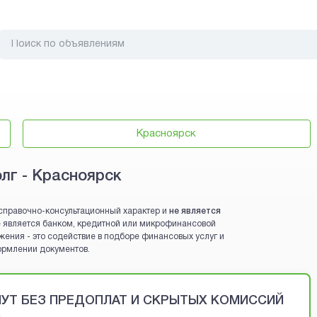
Красноярск
олг - Красноярск
справочно-консультационный характер и
не является
 не является банком, кредитной или микрофинансовой
жения - это содействие в подборе финансовых услуг и
ормлении документов.
ИНУТ БЕЗ ПРЕДОПЛАТ И СКРЫТЫХ КОМИССИЙ