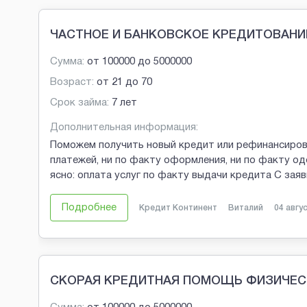
Brobaza - Обычные объявления
ЧАСТНОЕ И БАНКОВСКОЕ КРЕДИТОВАНИ
Сумма:
от
100000
до
5000000
Возраст:
от
21
до
70
Срок займа:
7 лет
Дополнительная информация:
Поможем получить новый кредит или рефинансиров
платежей, ни по факту оформления, ни по факту од
ясно: оплата услуг по факту выдачи кредита С зая
Подробнее
Кредит Континент
Виталий
04 авгу
СКОРАЯ КРЕДИТНАЯ ПОМОЩЬ ФИЗИЧЕС