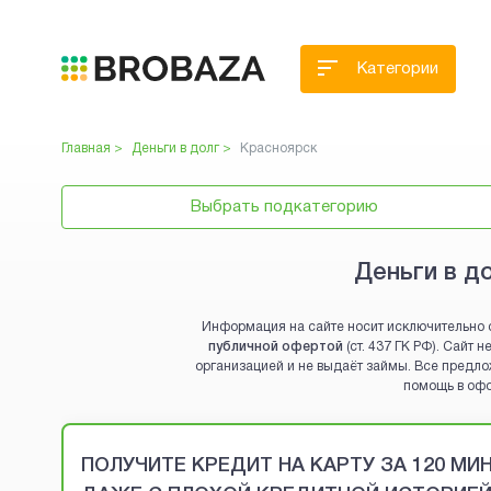
Категории
Главная >
Деньги в долг
>
Красноярск
Выбрать подкатегорию
Деньги в д
Информация на сайте носит исключительно 
публичной офертой
(ст. 437 ГК РФ). Сайт
организацией и не выдаёт займы. Все предло
помощь в оф
Brobaza - VIP-объявления
ПОЛУЧИТЕ КРЕДИТ НА КАРТУ ЗА 120 М