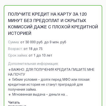
Brobaza - VIP-объявления
ПОЛУЧИТЕ КРЕДИТ НА КАРТУ ЗА 120
МИНУТ БЕЗ ПРЕДОПЛАТ И СКРЫТЫХ
КОМИССИЙ ДАЖЕ С ПЛОХОЙ КРЕДИТНОЙ
ИСТОРИЕЙ
Сумма:
от
30 000 руб.
до
9 млн. руб
Возраст:
от
18
до
75
Срок займа:
от 1 до 10 лет
Дополнительная информация:
🔹ВАЖНО: ДЛЯ ПОЛУЧЕНИЯ КРЕДИТА ПИШИТЕ МНЕ
НА ПОЧТУ
🔹 Гибкие условия – долги перед МФО или плохая
кредитная история не станут преградой для
получения займа.
🔹 Мгновенная выдача – деньги на
...
Читать