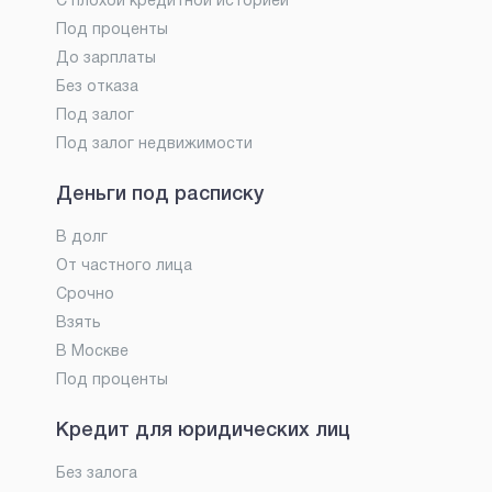
С плохой кредитной историей
Под проценты
До зарплаты
Без отказа
Под залог
Под залог недвижимости
Деньги под расписку
В долг
От частного лица
Срочно
Взять
В Москве
Под проценты
Кредит для юридических лиц
Без залога