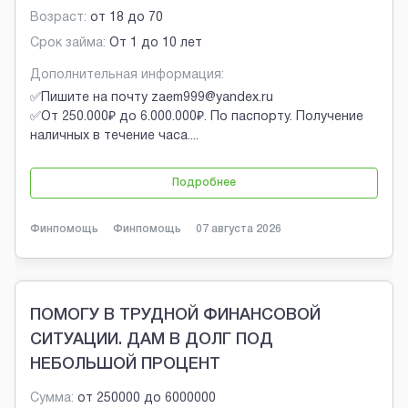
Возраст:
от
18
до
70
Срок займа:
От 1 до 10 лет
Дополнительная информация:
✅Пишите на почту zaem999@yandex.ru
✅От 250.000₽ до 6.000.000₽. По паспорту. Получение
наличных в течение часа.
...
Подробнее
Финпомощь
Финпомощь
07 августа 2026
ПОМОГУ В ТРУДНОЙ ФИНАНСОВОЙ
СИТУАЦИИ. ДАМ В ДОЛГ ПОД
НЕБОЛЬШОЙ ПРОЦЕНТ
Сумма:
от
250000
до
6000000