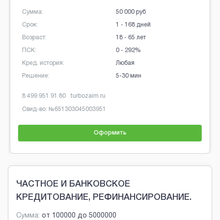
Сумма:
50 000 руб
Срок:
1 - 168 дней
Возраст:
18 - 65 лет
ПСК:
0 - 292%
Кред. история:
Любая
Решение:
5-30 мин
8 499 951 91 80
turbozaim.ru
Свид-во: №
651303045003951
Оформить
Brobaza - Обычные объявления
ЧАСТНОЕ И БАНКОВСКОЕ
КРЕДИТОВАНИЕ, РЕФИНАНСИРОВАНИЕ.
Сумма:
от
100000
до
5000000