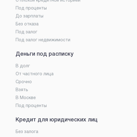
С плохой кредитной историей
Под проценты
До зарплаты
Без отказа
Под залог
Под залог недвижимости
Деньги под расписку
В долг
От частного лица
Срочно
Взять
В Москве
Под проценты
Кредит для юридических лиц
Без залога