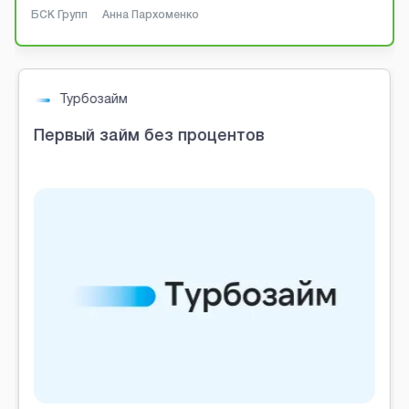
БСК Групп
Анна Пархоменко
Турбозайм
Первый займ без процентов