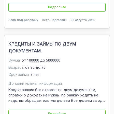
Подробнее
Займ под расписку
Пётр Сергеевич
03 августа 2026
КРЕДИТЫ И ЗАЙМЫ ПО ДВУМ
ДОКУМЕНТАМ.
Сумма:
от
100000
до
5000000
Возраст:
от
25
до
75
Срок займа:
7 лет
Дополнительная информация:
Кредитование без отказов, по двум документам,
справки о доходах не нужны, по банкам ходить не
надо, вы обращаетесь, мы делаем Все делаем за од
...
Подробнее