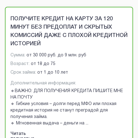
Brobaza - VIP-объявления
ПОЛУЧИТЕ КРЕДИТ НА КАРТУ ЗА 120
МИНУТ БЕЗ ПРЕДОПЛАТ И СКРЫТЫХ
КОМИССИЙ ДАЖЕ С ПЛОХОЙ КРЕДИТНОЙ
ИСТОРИЕЙ
Сумма:
от
30 000 руб.
до
9 млн. руб
Возраст:
от
18
до
75
Срок займа:
от 1 до 10 лет
Дополнительная информация:
🔹ВАЖНО: ДЛЯ ПОЛУЧЕНИЯ КРЕДИТА ПИШИТЕ МНЕ
НА ПОЧТУ
🔹 Гибкие условия – долги перед МФО или плохая
кредитная история не станут преградой для
получения займа.
🔹 Мгновенная выдача – деньги на
...
Читать