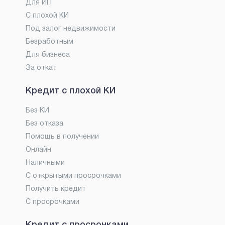
Для ИП
С плохой КИ
Под залог недвижимости
Безработным
Для бизнеса
За откат
Кредит с плохой КИ
Без КИ
Без отказа
Помощь в получении
Онлайн
Наличными
С открытыми просрочками
Получить кредит
С просрочками
Кредит с просрочками