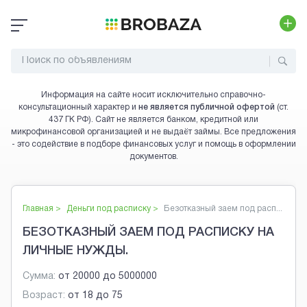
Информация на сайте носит исключительно справочно-
консультационный характер и
не является публичной офертой
(ст.
437 ГК РФ). Сайт не является банком, кредитной или
микрофинансовой организацией и не выдаёт займы. Все предложения
- это содействие в подборе финансовых услуг и помощь в оформлении
документов.
Главная >
Деньги под расписку
>
Безотказный заем под расп...
БЕЗОТКАЗНЫЙ ЗАЕМ ПОД РАСПИСКУ НА
ЛИЧНЫЕ НУЖДЫ.
Сумма:
от
20000
до
5000000
Возраст:
от
18
до
75