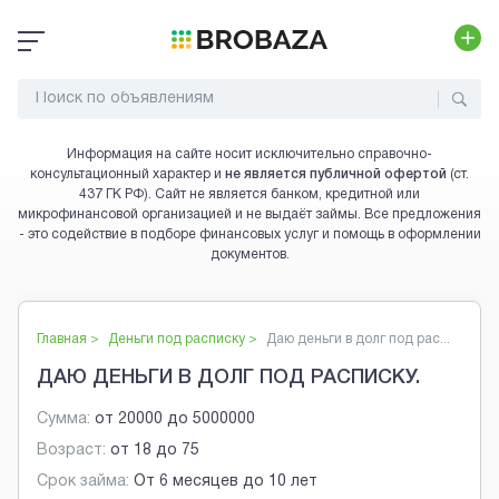
Информация на сайте носит исключительно справочно-
консультационный характер и
не является публичной офертой
(ст.
437 ГК РФ). Сайт не является банком, кредитной или
микрофинансовой организацией и не выдаёт займы. Все предложения
- это содействие в подборе финансовых услуг и помощь в оформлении
документов.
Главная >
Деньги под расписку
>
Даю деньги в долг под рас...
ДАЮ ДЕНЬГИ В ДОЛГ ПОД РАСПИСКУ.
Сумма:
от
20000
до
5000000
Возраст:
от
18
до
75
Срок займа:
От 6 месяцев до 10 лет