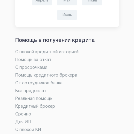
Апрель
Май
Июнь
Июль
Помощь в получении кредита
С плохой кредитной историей
Помощь за откат
С просрочками
Помощь кредитного брокера
От сотрудников банка
Без предоплат
Реальная помощь
Кредитный брокер
Срочно
Для ИП
С плохой КИ