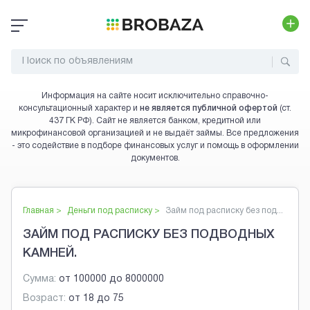
Информация на сайте носит исключительно справочно-
консультационный характер и
не является публичной офертой
(ст.
437 ГК РФ). Сайт не является банком, кредитной или
микрофинансовой организацией и не выдаёт займы. Все предложения
- это содействие в подборе финансовых услуг и помощь в оформлении
документов.
Главная >
Деньги под расписку
>
Займ под расписку без под...
ЗАЙМ ПОД РАСПИСКУ БЕЗ ПОДВОДНЫХ
КАМНЕЙ.
Сумма:
от
100000
до
8000000
Возраст:
от
18
до
75