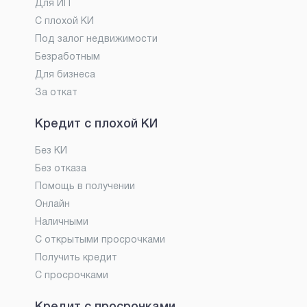
Для ИП
С плохой КИ
Под залог недвижимости
Безработным
Для бизнеса
За откат
Кредит с плохой КИ
Без КИ
Без отказа
Помощь в получении
Онлайн
Наличными
С открытыми просрочками
Получить кредит
С просрочками
Кредит с просрочками