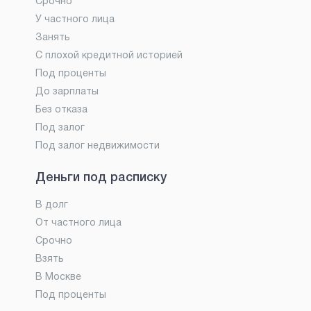
Срочно
У частного лица
Занять
С плохой кредитной историей
Под проценты
До зарплаты
Без отказа
Под залог
Под залог недвижимости
Деньги под расписку
В долг
От частного лица
Срочно
Взять
В Москве
Под проценты