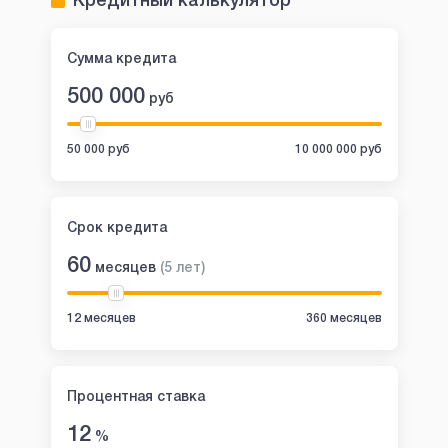
Кредитный калькулятор
Сумма кредита
500 000
руб
50 000 руб
10 000 000 руб
Срок кредита
60
месяцев
(
5
лет
)
12 месяцев
360 месяцев
Процентная ставка
12
%