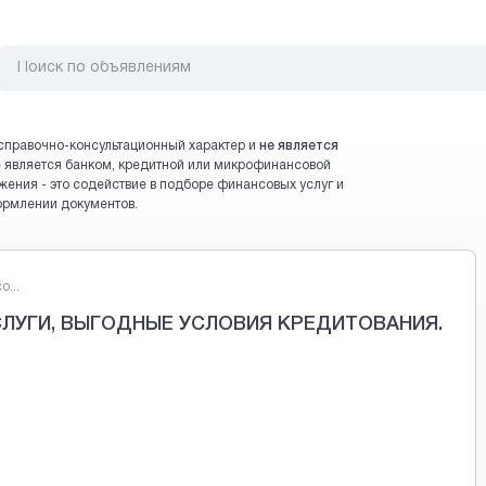
справочно-консультационный характер и
не является
 не является банком, кредитной или микрофинансовой
жения - это содействие в подборе финансовых услуг и
ормлении документов.
...
УГИ, ВЫГОДНЫЕ УСЛОВИЯ КРЕДИТОВАНИЯ.