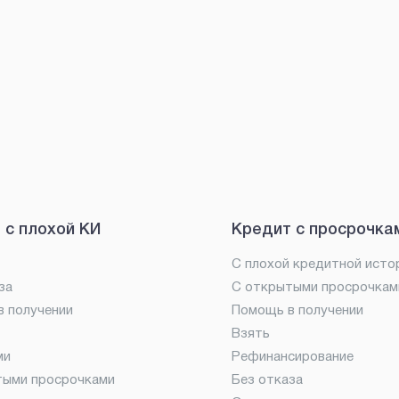
 с плохой КИ
Кредит с просрочка
С плохой кредитной исто
за
С открытыми просрочкам
 получении
Помощь в получении
Взять
ми
Рефинансирование
тыми просрочками
Без отказа