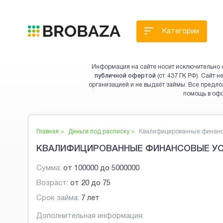
Категории
Информация на сайте носит исключительно 
публичной офертой
(ст. 437 ГК РФ). Сайт
организацией и не выдаёт займы. Все предло
помощь в оф
Главная >
Деньги под расписку
>
Квалифицированные финансо
КВАЛИФИЦИРОВАННЫЕ ФИНАНСОВЫЕ УСЛ
Сумма:
от
100000
до
5000000
Возраст:
от
20
до
75
Срок займа:
7 лет
Дополнительная информация: