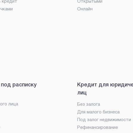
ь кредит
Открытыми
очками
Онлайн
 под расписку
Кредит для юридич
лиц
ого лица
Без залога
Для малого бизнеса
Под залог недвижимости
е
Рефинансирование