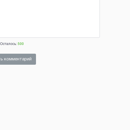
Осталось:
500
ь комментарий