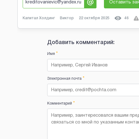
kreditovanievic@yandex.ru
Оставить за
Капитал Холдинг
Виктор
22 октября 2025
46
Добавить комментарий:
*
Имя
*
Электронная почта
*
Комментарий