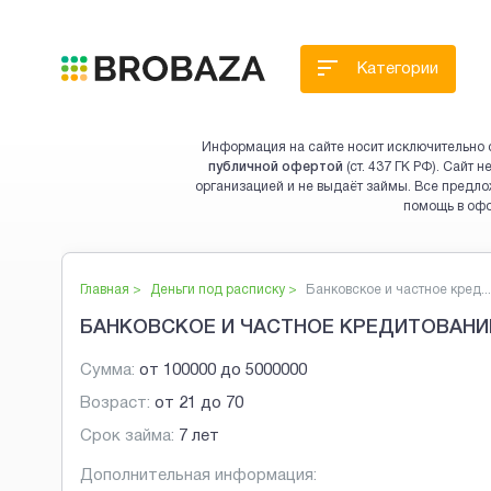
Категории
Информация на сайте носит исключительно 
публичной офертой
(ст. 437 ГК РФ). Сайт
организацией и не выдаёт займы. Все предло
помощь в оф
Главная >
Деньги под расписку
>
Банковское и частное кред...
БАНКОВСКОЕ И ЧАСТНОЕ КРЕДИТОВАНИ
Сумма:
от
100000
до
5000000
Возраст:
от
21
до
70
Срок займа:
7 лет
Дополнительная информация: