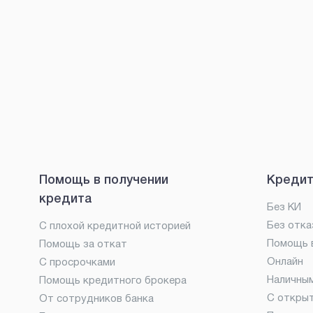
Помощь в получении
Кредит
кредита
Без КИ
Без отка
С плохой кредитной историей
Помощь в
Помощь за откат
Онлайн
С просрочками
Наличны
Помощь кредитного брокера
С откры
От сотрудников банка