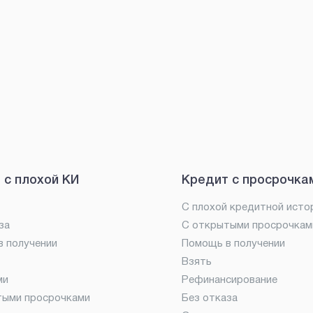
 с плохой КИ
Кредит с просрочка
С плохой кредитной исто
за
С открытыми просрочкам
 получении
Помощь в получении
Взять
ми
Рефинансирование
тыми просрочками
Без отказа