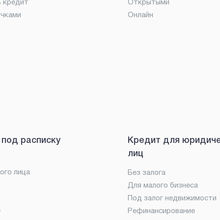
ь кредит
Открытыми
очками
Онлайн
 под расписку
Кредит для юридич
лиц
ого лица
Без залога
Для малого бизнеса
Под залог недвижимости
е
Рефинансирование