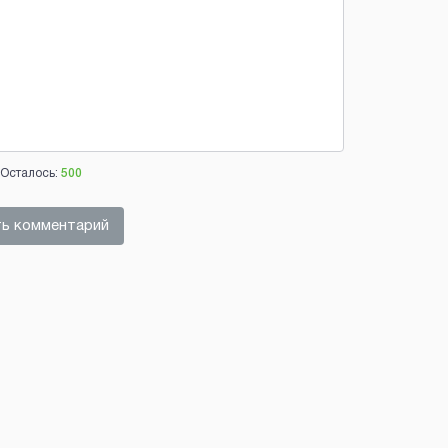
Осталось:
500
ь комментарий