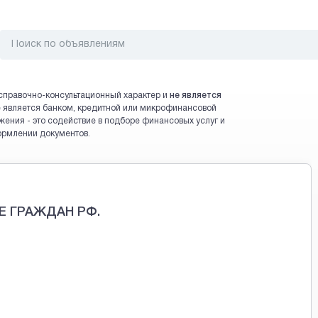
справочно-консультационный характер и
не является
 не является банком, кредитной или микрофинансовой
жения - это содействие в подборе финансовых услуг и
ормлении документов.
Е ГРАЖДАН РФ.