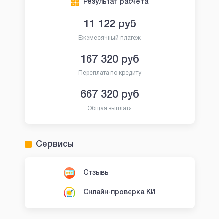
Результат расчета
11 122
руб
Ежемесячный платеж
167 320
руб
Переплата по кредиту
667 320
руб
Общая выплата
Сервисы
Отзывы
Онлайн-проверка КИ