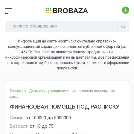
Информация на сайте носит исключительно справочно-
консультационный характер и
не является публичной офертой
(ст.
437 ГК РФ). Сайт не является банком, кредитной или
микрофинансовой организацией и не выдаёт займы. Все предложения
- это содействие в подборе финансовых услуг и помощь в оформлении
документов.
Главная >
Деньги под расписку
>
Финансовая помощь под
рас...
ФИНАНСОВАЯ ПОМОЩЬ ПОД РАСПИСКУ
Сумма:
от
100000
до
8000000
Возраст:
от
18
до
75