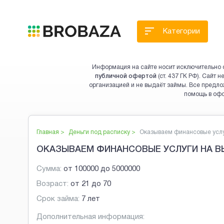
Категории
Информация на сайте носит исключительно 
публичной офертой
(ст. 437 ГК РФ). Сайт
организацией и не выдаёт займы. Все предло
помощь в оф
Главная >
Деньги под расписку
>
Оказываем финансовые услу.
ОКАЗЫВАЕМ ФИНАНСОВЫЕ УСЛУГИ НА В
Сумма:
от
100000
до
5000000
Возраст:
от
21
до
70
Срок займа:
7 лет
Дополнительная информация: