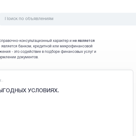
справочно-консультационный характер и
не является
 не является банком, кредитной или микрофинансовой
жения - это содействие в подборе финансовых услуг и
ормлении документов.
..
ЫГОДНЫХ УСЛОВИЯХ.