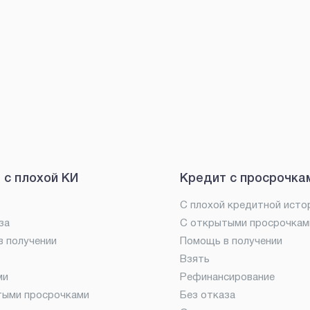
 с плохой КИ
Кредит с просрочка
С плохой кредитной исто
за
С открытыми просрочкам
 получении
Помощь в получении
Взять
ми
Рефинансирование
тыми просрочками
Без отказа