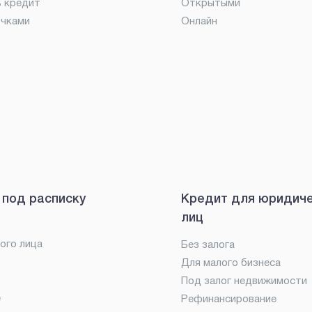
ь кредит
Открытыми
очками
Онлайн
 под расписку
Кредит для юридич
лиц
ого лица
Без залога
Для малого бизнеса
Под залог недвижимости
е
Рефинансирование