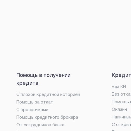
Помощь в получении
Кредит
кредита
Без КИ
Без отка
С плохой кредитной историей
Помощь в
Помощь за откат
Онлайн
С просрочками
Наличны
Помощь кредитного брокера
С откры
От сотрудников банка