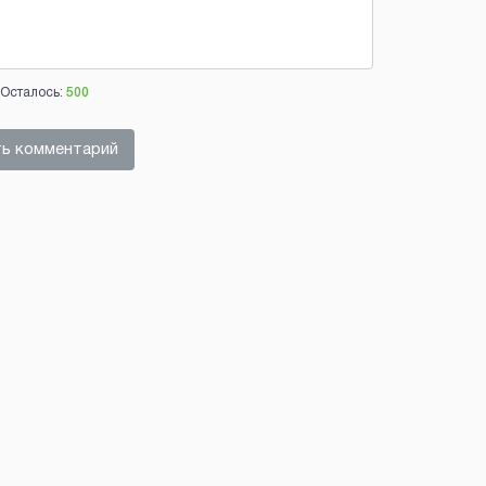
Осталось:
500
ь комментарий