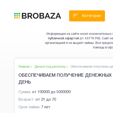
Категории
Информация на сайте носит исключительно 
публичной офертой
(ст. 437 ГК РФ). Сайт
организацией и не выдаёт займы. Все предло
помощь в оф
Главная >
Деньги под расписку
>
Обеспечиваем получение де.
ОБЕСПЕЧИВАЕМ ПОЛУЧЕНИЕ ДЕНЕЖНЫХ 
ДЕНЬ
Сумма:
от
100000
до
5000000
Возраст:
от
21
до
70
Срок займа:
7 лет