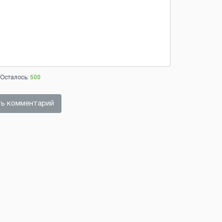
Осталось:
500
ь комментарий