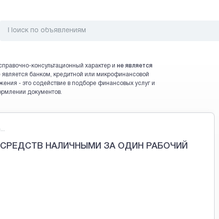
справочно-консультационный характер и
не является
 не является банком, кредитной или микрофинансовой
жения - это содействие в подборе финансовых услуг и
ормлении документов.
..
СРЕДСТВ НАЛИЧНЫМИ ЗА ОДИН РАБОЧИЙ