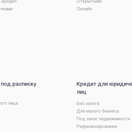
ь кредит
Открытыми
очками
Онлайн
 под расписку
Кредит для юридич
лиц
ого лица
Без залога
Для малого бизнеса
Под залог недвижимости
е
Рефинансирование