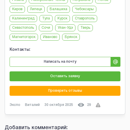
Киров
Липецк
Балашиха
Чебоксары
Калининград
Тула
Курск
Ставрополь
Севастополь
Сочи
Улан-Удэ
Тверь
Магнитогорск
Иваново
Брянск
Контакты:
Написать на почту
Оставить заявку
Проверить отзывы
Экспо
Виталий
30 октября 2025
29
Добавить комментарий: