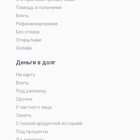
Помощь в получении
Взять
Рефинансирование
Без отказа
Открытыми
Онлайн
Деньги в долг
На карту
Взять
Под расписку
Срочно
У частного лица
Занять
С плохой кредитной историей
Под проценты