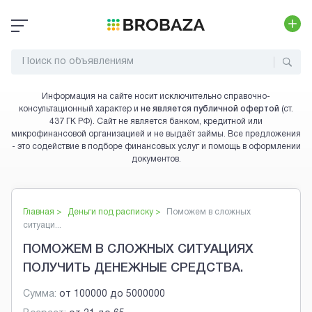
Информация на сайте носит исключительно справочно-
консультационный характер и
не является публичной офертой
(ст.
437 ГК РФ). Сайт не является банком, кредитной или
микрофинансовой организацией и не выдаёт займы. Все предложения
- это содействие в подборе финансовых услуг и помощь в оформлении
документов.
Главная >
Деньги под расписку
>
Поможем в сложных
ситуаци...
ПОМОЖЕМ В СЛОЖНЫХ СИТУАЦИЯХ
ПОЛУЧИТЬ ДЕНЕЖНЫЕ СРЕДСТВА.
Сумма:
от
100000
до
5000000