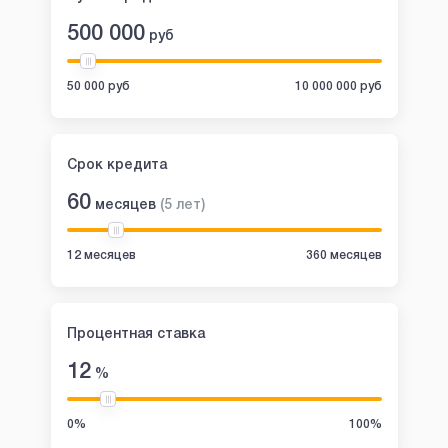
500 000
руб
50 000 руб
10 000 000 руб
Срок кредита
60
месяцев
(
5
лет
)
12 месяцев
360 месяцев
Процентная ставка
12
%
0%
100%