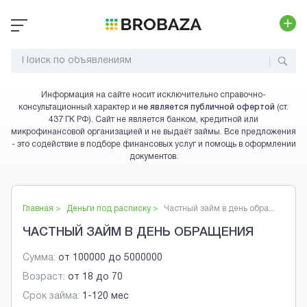
Информация на сайте носит исключительно справочно-
консультационный характер и
не является публичной офертой
(ст.
437 ГК РФ). Сайт не является банком, кредитной или
микрофинансовой организацией и не выдаёт займы. Все предложения
- это содействие в подборе финансовых услуг и помощь в оформлении
документов.
Главная >
Деньги под расписку
>
Частный займ в день обра...
ЧАСТНЫЙ ЗАЙМ В ДЕНЬ ОБРАЩЕНИЯ
Сумма:
от
100000
до
5000000
Возраст:
от
18
до
70
Срок займа:
1-120 мес