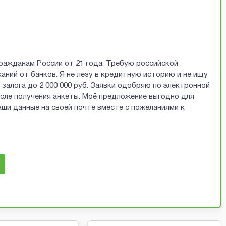
ражданам России от 21 года. Требую российской
аний от банков. Я не лезу в кредитную историю и не ищу
залога до 2 000 000 руб. Заявки одобряю по электронной
осле получения анкеты. Моё предложение выгодно для
ши данные на своей почте вместе с пожеланиями к