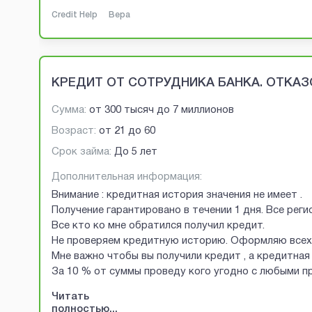
Credit Help
Вера
КРЕДИТ ОТ СОТРУДНИКА БАНКА. ОТКАЗО
Сумма:
от
300 тысяч
до
7 миллионов
Возраст:
от
21
до
60
Срок займа:
До 5 лет
Дополнительная информация:
Внимание : кредитная история значения не имеет .
Получение гарантировано в течении 1 дня. Все рег
Все кто ко мне обратился получил кредит.
Не проверяем кредитную историю. Оформляю всех 
Мне важно чтобы вы получили кредит , а кредитная 
За 10 % от суммы проведу кого угодно с любыми 
Читать
полностью...