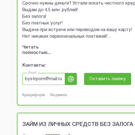
Срочно нужны деньги? Устали искать честного кред
Выдам до 4,5 млн. рублей!
Без залога!
Без платных услуг!
Выдача при встрече или переводом на вашу карту!
Нет никаких первоначальных платежей!
...
Читать
полностью...
Контакты:
Email
bystrpom@mail.ru
Оставить заявку
Кредиформ
Людмила
ЗАЙМ ИЗ ЛИЧНЫХ СРЕДСТВ БЕЗ ЗАЛОГА