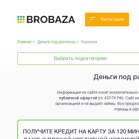
Категории
Главная >
Деньги под расписку
>
Воронеж
Выбрать подкатегорию
Деньги под р
Информация на сайте носит исключительно 
публичной офертой
(ст. 437 ГК РФ). Сайт
организацией и не выдаёт займы. Все предло
помощь в оф
Brobaza - VIP-объявления
ПОЛУЧИТЕ КРЕДИТ НА КАРТУ ЗА 120 М