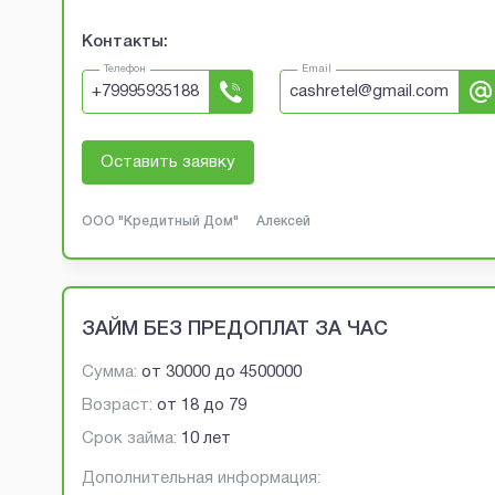
Контакты:
Телефон
Email
+
79995935188
cashretel@gmail.com
Оставить заявку
ООО "Кредитный Дом"
Алексей
ЗАЙМ БЕЗ ПРЕДОПЛАТ ЗА ЧАС
Сумма:
от
30000
до
4500000
Возраст:
от
18
до
79
Срок займа:
10 лет
Дополнительная информация: