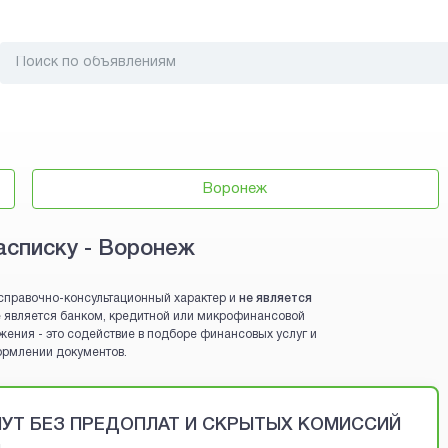
Воронеж
асписку - Воронеж
справочно-консультационный характер и
не является
 не является банком, кредитной или микрофинансовой
жения - это содействие в подборе финансовых услуг и
ормлении документов.
ИНУТ БЕЗ ПРЕДОПЛАТ И СКРЫТЫХ КОМИССИЙ