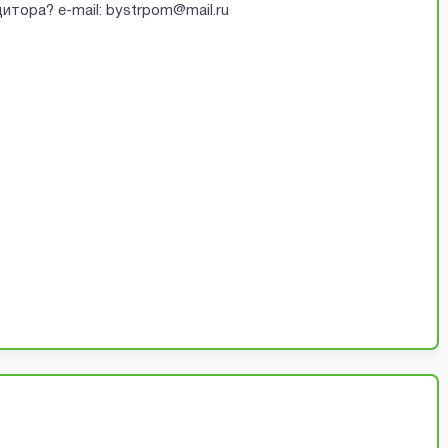
итора? e-mail: bystrpom@mail.ru