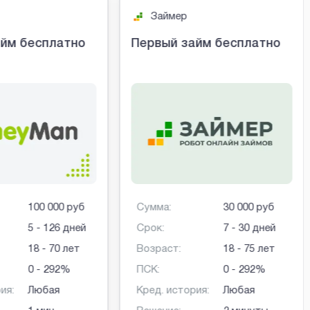
Займер
йм бесплатно
Первый займ бесплатно
100 000 руб
Сумма:
30 000 руб
5 - 126 дней
Срок:
7 - 30 дней
18 - 70 лет
Возраст:
18 - 75 лет
0 - 292%
ПСК:
0 - 292%
ия:
Любая
Кред. история:
Любая