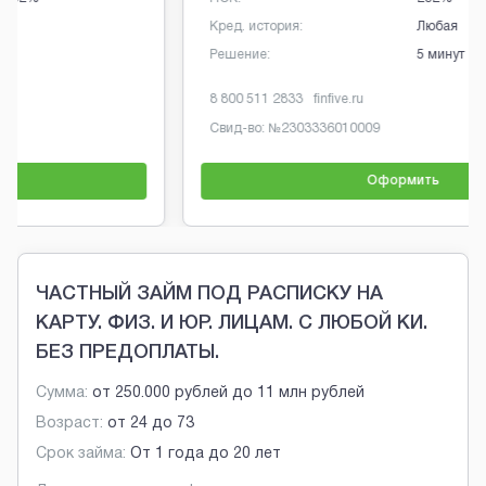
Кред. история:
Любая
Решение:
5 минут
8 800 511 2833
finfive.ru
Свид-во: №
2303336010009
Оформить
Brobaza - Обычные объявления
ЧАСТНЫЙ ЗАЙМ ПОД РАСПИСКУ НА
КАРТУ. ФИЗ. И ЮР. ЛИЦАМ. С ЛЮБОЙ КИ.
БЕЗ ПРЕДОПЛАТЫ.
Сумма:
от
250.000 рублей
до
11 млн рублей
Возраст:
от
24
до
73
Срок займа:
От 1 года до 20 лет