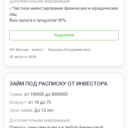
Дополнительная информация:
✅Частное инвестирование физических и юридических
лиц.
❗Без залога и предоплат💯%
...
Подробнее
ФН Магнум - инвест
Варвара Владимировна
05 августа 2026
ЗАЙМ ПОД РАСПИСКУ ОТ ИНВЕСТОРА
Сумма:
от
100000
до
8000000
Возраст:
от
18
до
75
Срок займа:
До 12 лет
Дополнительная информация:
Помощь деньгами всем и в любой финансовой