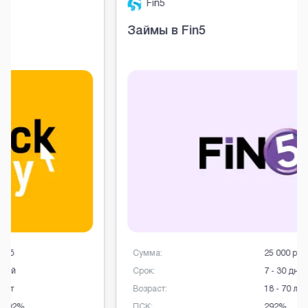
Fin5
Займы в Fin5
Сумма:
25 000 руб
Срок:
7 - 30 дней
Возраст:
18 - 70 лет
ПСК:
292%