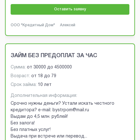
Оставить заявку
ООО "Кредитный Дом"
Алексей
ЗАЙМ БЕЗ ПРЕДОПЛАТ ЗА ЧАС
Сумма:
от
30000
до
4500000
Возраст:
от
18
до
79
Срок займа:
10 лет
Дополнительная информация:
Срочно нужны деньги? Устали искать честного
кредитора? e-mail: bystrpom@mail.ru
Выдам до 4,5 млн. рублей!
Без залога!
Без платных услуг!
Выдача при встрече или перевод
...