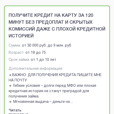
Brobaza - VIP-объявления
ПОЛУЧИТЕ КРЕДИТ НА КАРТУ ЗА 120
МИНУТ БЕЗ ПРЕДОПЛАТ И СКРЫТЫХ
КОМИССИЙ ДАЖЕ С ПЛОХОЙ КРЕДИТНОЙ
ИСТОРИЕЙ
Сумма:
от
30 000 руб.
до
9 млн. руб
Возраст:
от
18
до
75
Срок займа:
от 1 до 10 лет
Дополнительная информация:
🔹ВАЖНО: ДЛЯ ПОЛУЧЕНИЯ КРЕДИТА ПИШИТЕ МНЕ
НА ПОЧТУ
🔹 Гибкие условия – долги перед МФО или плохая
кредитная история не станут преградой для
получения займа.
🔹 Мгновенная выдача – деньги на
...
Читать