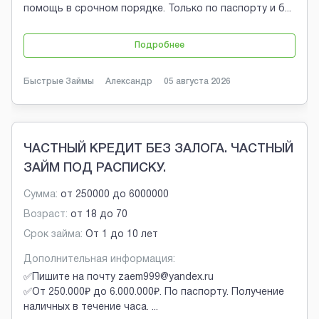
помощь в срочном порядке. Только по паспорту и б
...
Подробнее
Быстрые Займы
Александр
05 августа 2026
ЧАСТНЫЙ КРЕДИТ БЕЗ ЗАЛОГА. ЧАСТНЫЙ
ЗАЙМ ПОД РАСПИСКУ.
Сумма:
от
250000
до
6000000
Возраст:
от
18
до
70
Срок займа:
От 1 до 10 лет
Дополнительная информация:
✅Пишите на почту zaem999@yandex.ru
✅От 250.000₽ до 6.000.000₽. По паспорту. Получение
наличных в течение часа.
...