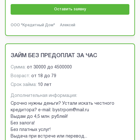
Оставить заявку
ООО "Кредитный Дом"
Алексей
ЗАЙМ БЕЗ ПРЕДОПЛАТ ЗА ЧАС
Сумма:
от
30000
до
4500000
Возраст:
от
18
до
79
Срок займа:
10 лет
Дополнительная информация:
Срочно нужны деньги? Устали искать честного
кредитора? e-mail: bystrpom@mail.ru
Выдам до 4,5 млн. рублей!
Без залога!
Без платных услуг!
Выдача при встрече или перевод
...