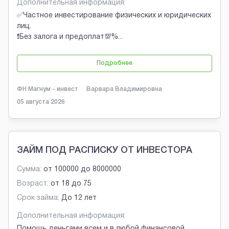
Дополнительная информация:
✅Частное инвестирование физических и юридических
лиц.
❗Без залога и предоплат💯%
...
Подробнее
ФН Магнум - инвест
Варвара Владимировна
05 августа 2026
ЗАЙМ ПОД РАСПИСКУ ОТ ИНВЕСТОРА
Сумма:
от
100000
до
8000000
Возраст:
от
18
до
75
Срок займа:
До 12 лет
Дополнительная информация:
Помощь деньгами всем и в любой финансовой