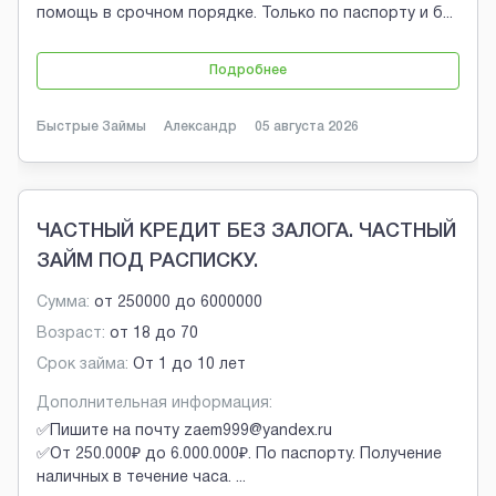
помощь в срочном порядке. Только по паспорту и б
...
Подробнее
Быстрые Займы
Александр
05 августа 2026
ЧАСТНЫЙ КРЕДИТ БЕЗ ЗАЛОГА. ЧАСТНЫЙ
ЗАЙМ ПОД РАСПИСКУ.
Сумма:
от
250000
до
6000000
Возраст:
от
18
до
70
Срок займа:
От 1 до 10 лет
Дополнительная информация:
✅Пишите на почту zaem999@yandex.ru
✅От 250.000₽ до 6.000.000₽. По паспорту. Получение
наличных в течение часа.
...