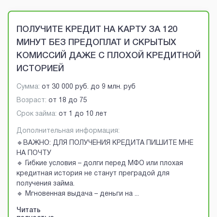
Brobaza - VIP-объявления
ПОЛУЧИТЕ КРЕДИТ НА КАРТУ ЗА 120
МИНУТ БЕЗ ПРЕДОПЛАТ И СКРЫТЫХ
КОМИССИЙ ДАЖЕ С ПЛОХОЙ КРЕДИТНОЙ
ИСТОРИЕЙ
Сумма:
от
30 000 руб.
до
9 млн. руб
Возраст:
от
18
до
75
Срок займа:
от 1 до 10 лет
Дополнительная информация:
🔹ВАЖНО: ДЛЯ ПОЛУЧЕНИЯ КРЕДИТА ПИШИТЕ МНЕ
НА ПОЧТУ
🔹 Гибкие условия – долги перед МФО или плохая
кредитная история не станут преградой для
получения займа.
🔹 Мгновенная выдача – деньги на
...
Читать