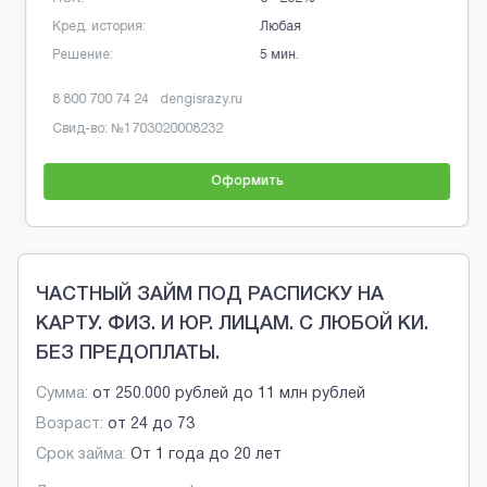
Кред. история:
Любая
Решение:
5 мин.
8 800 700 74 24
dengisrazy.ru
Свид-во: №
1703020008232
Оформить
Brobaza - Обычные объявления
ЧАСТНЫЙ ЗАЙМ ПОД РАСПИСКУ НА
КАРТУ. ФИЗ. И ЮР. ЛИЦАМ. С ЛЮБОЙ КИ.
БЕЗ ПРЕДОПЛАТЫ.
Сумма:
от
250.000 рублей
до
11 млн рублей
Возраст:
от
24
до
73
Срок займа:
От 1 года до 20 лет