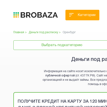
Категории
Главная >
Деньги под расписку
>
Оренбург
Выбрать подкатегорию
Деньги под р
Информация на сайте носит исключительно 
публичной офертой
(ст. 437 ГК РФ). Сайт
организацией и не выдаёт займы. Все предло
помощь в оф
Brobaza - VIP-объявления
ПОЛУЧИТЕ КРЕДИТ НА КАРТУ ЗА 120 М