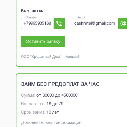
Контакты:
Телефон
Email
+
79995935188
cashretel@gmail.com
Оставить заявку
ООО "Кредитный Дом"
Алексей
ЗАЙМ БЕЗ ПРЕДОПЛАТ ЗА ЧАС
Сумма:
от
30000
до
4500000
Возраст:
от
18
до
79
Срок займа:
10 лет
Дополнительная информация: