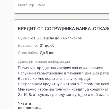
Credit Help
Вера
КРЕДИТ ОТ СОТРУДНИКА БАНКА. ОТКАЗО
Сумма:
от
300 тысяч
до
7 миллионов
Возраст:
от
21
до
60
Срок займа:
До 5 лет
Дополнительная информация:
Внимание : кредитная история значения не имеет .
Получение гарантировано в течении 1 дня. Все рег
Все кто ко мне обратился получил кредит.
Не проверяем кредитную историю. Оформляю всех 
Мне важно чтобы вы получили кредит , а кредитная 
За 10 % от суммы проведу кого угодно с любыми 
Читать
полностью...