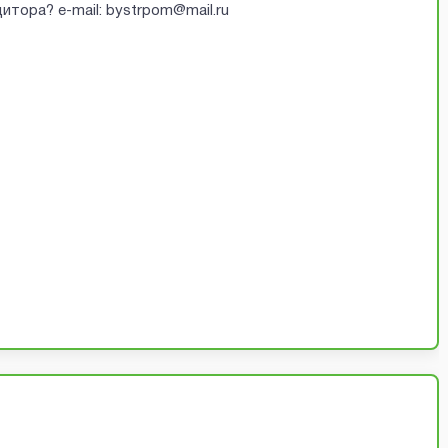
итора? e-mail: bystrpom@mail.ru