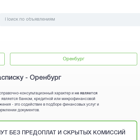
Оренбург
асписку - Оренбург
справочно-консультационный характер и
не является
 не является банком, кредитной или микрофинансовой
жения - это содействие в подборе финансовых услуг и
ормлении документов.
ИНУТ БЕЗ ПРЕДОПЛАТ И СКРЫТЫХ КОМИССИЙ