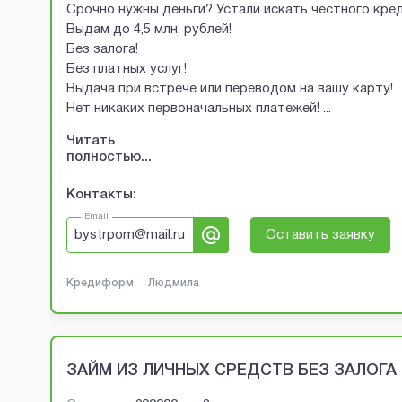
Срочно нужны деньги? Устали искать честного кред
Выдам до 4,5 млн. рублей!
Без залога!
Без платных услуг!
Выдача при встрече или переводом на вашу карту!
Нет никаких первоначальных платежей!
...
Читать
полностью...
Контакты:
Email
bystrpom@mail.ru
Оставить заявку
Кредиформ
Людмила
ЗАЙМ ИЗ ЛИЧНЫХ СРЕДСТВ БЕЗ ЗАЛОГА