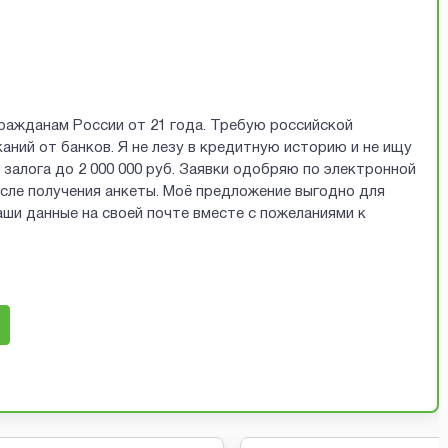
ражданам России от 21 года. Требую российской
аний от банков. Я не лезу в кредитную историю и не ищу
залога до 2 000 000 руб. Заявки одобряю по электронной
осле получения анкеты. Моё предложение выгодно для
ши данные на своей почте вместе с пожеланиями к