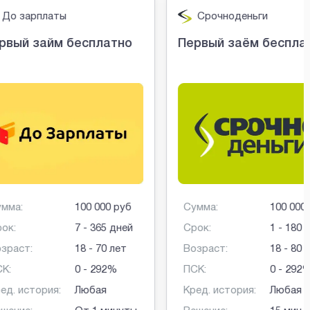
латы
Срочноденьги
айм бесплатно
Первый заём бесплатно
100 000 руб
Сумма:
100 000 руб
7 - 365 дней
Срок:
1 - 180 дней
18 - 70 лет
Возраст:
18 - 80 лет
0 - 292%
ПСК:
0 - 292%
ия:
Любая
Кред. история:
Любая