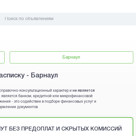
Барнаул
асписку - Барнаул
справочно-консультационный характер и
не является
 не является банком, кредитной или микрофинансовой
жения - это содействие в подборе финансовых услуг и
ормлении документов.
ИНУТ БЕЗ ПРЕДОПЛАТ И СКРЫТЫХ КОМИССИЙ