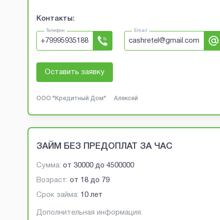
Контакты:
Телефон
Email
+
79995935188
cashretel@gmail.com
Оставить заявку
ООО "Кредитный Дом"
Алексей
ЗАЙМ БЕЗ ПРЕДОПЛАТ ЗА ЧАС
Сумма:
от
30000
до
4500000
Возраст:
от
18
до
79
Срок займа:
10 лет
Дополнительная информация: