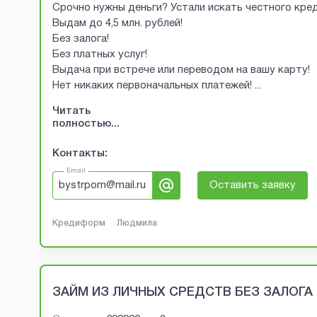
Срочно нужны деньги? Устали искать честного кред
Выдам до 4,5 млн. рублей!
Без залога!
Без платных услуг!
Выдача при встрече или переводом на вашу карту!
Нет никаких первоначальных платежей!
...
Читать
полностью...
Контакты:
Email
bystrpom@mail.ru
Оставить заявку
Кредиформ
Людмила
ЗАЙМ ИЗ ЛИЧНЫХ СРЕДСТВ БЕЗ ЗАЛОГА