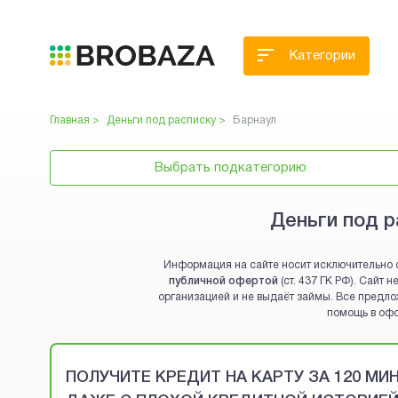
Категории
Главная >
Деньги под расписку
>
Барнаул
Выбрать подкатегорию
Деньги под р
Информация на сайте носит исключительно 
публичной офертой
(ст. 437 ГК РФ). Сайт
организацией и не выдаёт займы. Все предло
помощь в оф
Brobaza - VIP-объявления
ПОЛУЧИТЕ КРЕДИТ НА КАРТУ ЗА 120 М