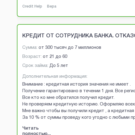
Credit Help
Вера
КРЕДИТ ОТ СОТРУДНИКА БАНКА. ОТКАЗО
Сумма:
от
300 тысяч
до
7 миллионов
Возраст:
от
21
до
60
Срок займа:
До 5 лет
Дополнительная информация:
Внимание : кредитная история значения не имеет .
Получение гарантировано в течении 1 дня. Все рег
Все кто ко мне обратился получил кредит.
Не проверяем кредитную историю. Оформляю всех 
Мне важно чтобы вы получили кредит , а кредитная 
За 10 % от суммы проведу кого угодно с любыми 
Читать
полностью...