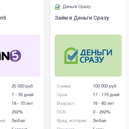
Деньги Сразу
in5
Займ в Деньги Сразу
25 000 руб
Сумма:
100 000 руб
7 - 30 дней
Срок:
17 - 179 дней
18 - 70 лет
Возраст:
18 - 80 лет
292%
ПСК:
0 - 292%
ия:
Любая
Кред. история:
Любая