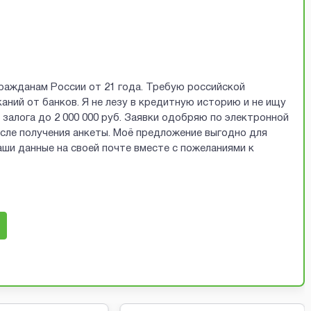
ражданам России от 21 года. Требую российской
аний от банков. Я не лезу в кредитную историю и не ищу
залога до 2 000 000 руб. Заявки одобряю по электронной
осле получения анкеты. Моё предложение выгодно для
ши данные на своей почте вместе с пожеланиями к