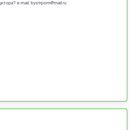
итора? e-mail: bystrpom@mail.ru