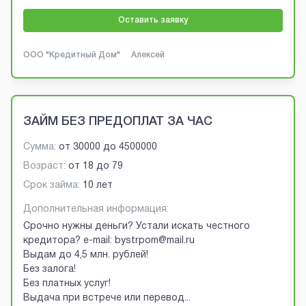
Оставить заявку
ООО "Кредитный Дом"
Алексей
ЗАЙМ БЕЗ ПРЕДОПЛАТ ЗА ЧАС
Сумма:
от
30000
до
4500000
Возраст:
от
18
до
79
Срок займа:
10 лет
Дополнительная информация:
Срочно нужны деньги? Устали искать честного
кредитора? e-mail: bystrpom@mail.ru
Выдам до 4,5 млн. рублей!
Без залога!
Без платных услуг!
Выдача при встрече или перевод
...