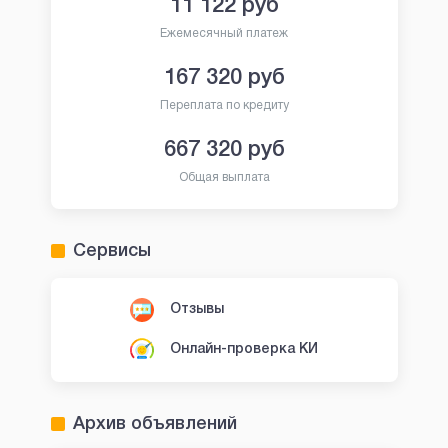
11 122
руб
Ежемесячный платеж
167 320
руб
Переплата по кредиту
667 320
руб
Общая выплата
Сервисы
Отзывы
Онлайн-проверка КИ
Архив объявлений