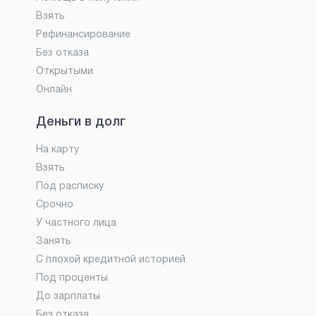
Взять
Рефинансирование
Без отказа
Открытыми
Онлайн
Деньги в долг
На карту
Взять
Под расписку
Срочно
У частного лица
Занять
С плохой кредитной историей
Под проценты
До зарплаты
Без отказа