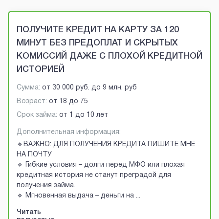
Brobaza - VIP-объявления
ПОЛУЧИТЕ КРЕДИТ НА КАРТУ ЗА 120
МИНУТ БЕЗ ПРЕДОПЛАТ И СКРЫТЫХ
КОМИССИЙ ДАЖЕ С ПЛОХОЙ КРЕДИТНОЙ
ИСТОРИЕЙ
Сумма:
от
30 000 руб.
до
9 млн. руб
Возраст:
от
18
до
75
Срок займа:
от 1 до 10 лет
Дополнительная информация:
🔹ВАЖНО: ДЛЯ ПОЛУЧЕНИЯ КРЕДИТА ПИШИТЕ МНЕ
НА ПОЧТУ
🔹 Гибкие условия – долги перед МФО или плохая
кредитная история не станут преградой для
получения займа.
🔹 Мгновенная выдача – деньги на
...
Читать