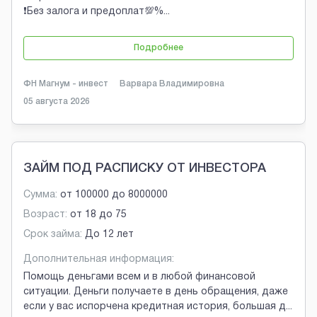
❗Без залога и предоплат💯%
...
Подробнее
ФН Магнум - инвест
Варвара Владимировна
05 августа 2026
ЗАЙМ ПОД РАСПИСКУ ОТ ИНВЕСТОРА
Сумма:
от
100000
до
8000000
Возраст:
от
18
до
75
Срок займа:
До 12 лет
Дополнительная информация:
Помощь деньгами всем и в любой финансовой
ситуации. Деньги получаете в день обращения, даже
если у вас испорчена кредитная история, большая д
...