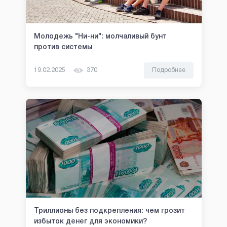
Молодежь "Ни-ни": молчаливый бунт
против системы
19.02.2025
370
Подробнее
Триллионы без подкрепления: чем грозит
избыток денег для экономики?