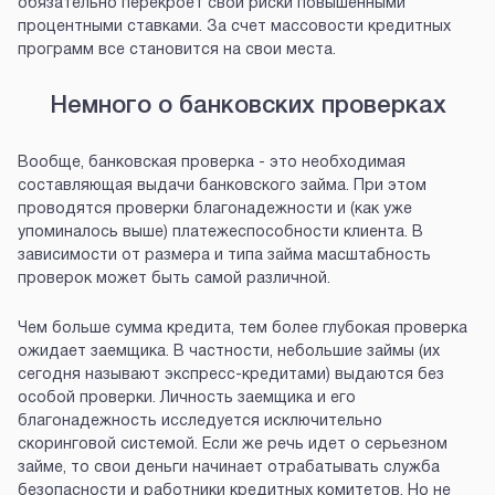
обязательно перекроет свои риски повышенными
процентными ставками. За счет массовости кредитных
программ все становится на свои места.
Немного о банковских проверках
Вообще, банковская проверка - это необходимая
составляющая выдачи банковского займа. При этом
проводятся проверки благонадежности и (как уже
упоминалось выше) платежеспособности клиента. В
зависимости от размера и типа займа масштабность
проверок может быть самой различной.
Чем больше сумма кредита, тем более глубокая проверка
ожидает заемщика. В частности, небольшие займы (их
сегодня называют экспресс-кредитами) выдаются без
особой проверки. Личность заемщика и его
благонадежность исследуется исключительно
скоринговой системой. Если же речь идет о серьезном
займе, то свои деньги начинает отрабатывать служба
безопасности и работники кредитных комитетов. Но не