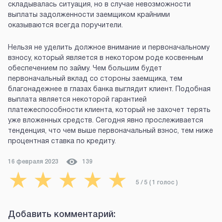
складывалась ситуация, но в случае невозможности
выплаты задолженности заемщиком крайними
оказываются всегда поручители.
Нельзя не уделить должное внимание и первоначальному
взносу, который является в некотором роде косвенным
обеспечением по займу. Чем большим будет
первоначальный вклад со стороны заемщика, тем
благонадежнее в глазах банка выглядит клиент. Подобная
выплата является некоторой гарантией
платежеспособности клиента, который не захочет терять
уже вложенных средств. Сегодня явно прослеживается
тенденция, что чем выше первоначальный взнос, тем ниже
процентная ставка по кредиту.
16 февраля 2023
139
★
★
★
★
★
5
/ 5 (
1
голос
)
Добавить комментарий: