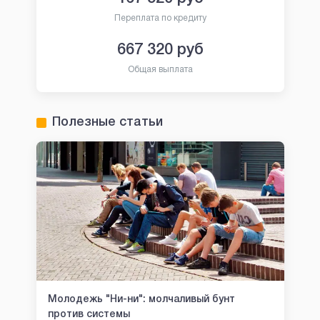
Переплата по кредиту
667 320
руб
Общая выплата
Полезные статьи
Молодежь "Ни-ни": молчаливый бунт
против системы