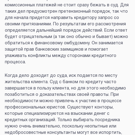
комиссионных платежей не стоит сразу бежать в суд. Для
таких дел предусмотрен претензионный порядок, так что
для начала придется направить кредитору запрос со
своими притязаниями. По результатам его рассмотрения
определяется дальнейший порядок действий. Если ответ
будет отрицательным (а так оно обычно и бывает) можно
обратиться к финансовому омбудсмену. Он занимается
защитой прав банковских заемщиков и помогает
улаживать конфликты между сторонами кредитного
процесса.
Когда дело доходит до суда, иск подается по месту
жительства клиента. Суд с банком по кредиту часто
завершается в пользу клиента, но для этого необходимо
позаботиться о доказательствах своей правоты. При
необходимости можно привлечь к участию в процессе
профессиональных юристов. Существуют конторы,
которые специализируются на взыскании денег с
кредитных организаций. Только выбирать посредника
нужно очень внимательно, поскольку неопытные или
недобросовестные консультанты могут все испортить,