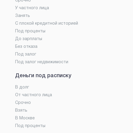
Срочно
У частного лица
Занять
С плохой кредитной историей
Под проценты
До зарплаты
Без отказа
Под залог
Под залог недвижимости
Деньги под расписку
В долг
От частного лица
Срочно
Взять
В Москве
Под проценты