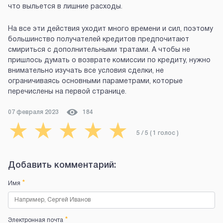
что выльется в лишние расходы.
На все эти действия уходит много времени и сил, поэтому
большинство получателей кредитов предпочитают
смириться с дополнительными тратами. А чтобы не
пришлось думать о возврате комиссии по кредиту, нужно
внимательно изучать все условия сделки, не
ограничиваясь основными параметрами, которые
перечислены на первой странице.
07 февраля 2023
184
★
★
★
★
★
5
/ 5 (
1
голос
)
Добавить комментарий:
*
Имя
*
Электронная почта