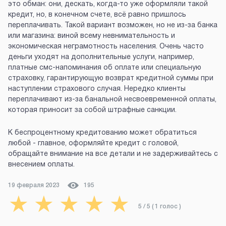
это обман: они, дескать, когда-то уже оформляли такой
кредит, но, в конечном счете, всё равно пришлось
переплачивать. Такой вариант возможен, но не из-за банка
или магазина: виной всему невнимательность и
экономическая неграмотность населения. Очень часто
деньги уходят на дополнительные услуги, например,
платные смс-напоминания об оплате или специальную
страховку, гарантирующую возврат кредитной суммы при
наступлении страхового случая. Нередко клиенты
переплачивают из-за банальной несвоевременной оплаты,
которая приносит за собой штрафные санкции.
К беспроцентному кредитованию может обратиться
любой - главное, оформляйте кредит с головой,
обращайте внимание на все детали и не задерживайтесь с
внесением оплаты.
19 февраля 2023
195
★
★
★
★
★
5
/ 5 (
1
голос
)