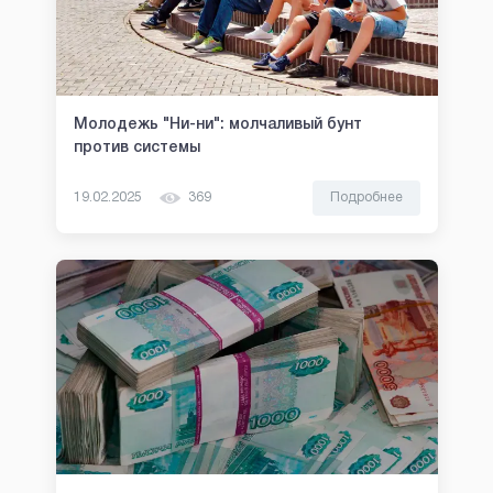
Молодежь "Ни-ни": молчаливый бунт
против системы
19.02.2025
369
Подробнее