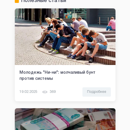
Полезные статьи
Молодежь "Ни-ни": молчаливый бунт
против системы
19.02.2025
369
Подробнее