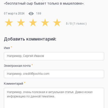
«бесплатный сыр бывает только в мышеловке».
07 марта 2024
169
★
★
★
★
★
5
/ 5 (
1
голос
)
Добавить комментарий:
*
Имя
*
Электронная почта
*
Комментарий