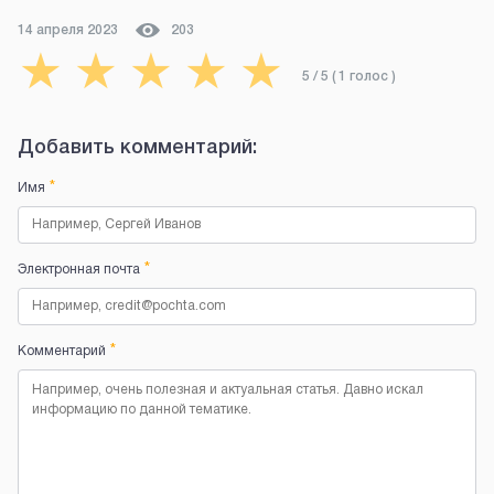
14 апреля 2023
203
★
★
★
★
★
5
/ 5 (
1
голос
)
Добавить комментарий:
*
Имя
*
Электронная почта
*
Комментарий