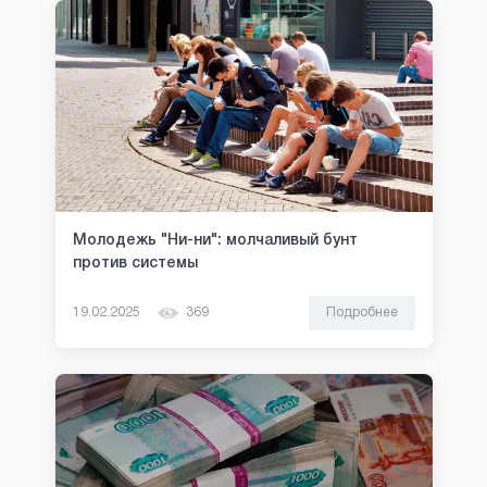
Молодежь "Ни-ни": молчаливый бунт
против системы
19.02.2025
369
Подробнее