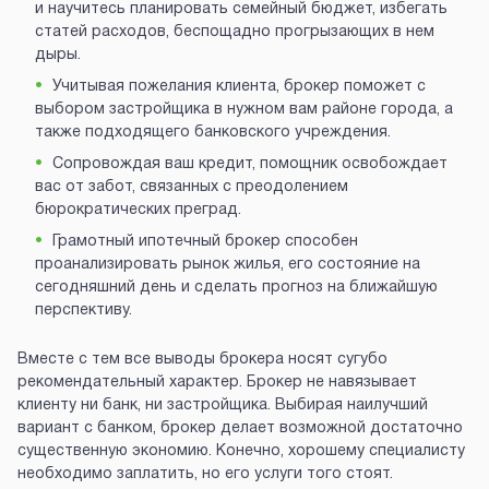
и научитесь планировать семейный бюджет, избегать
статей расходов, беспощадно прогрызающих в нем
дыры.
Учитывая пожелания клиента, брокер поможет с
выбором застройщика в нужном вам районе города, а
также подходящего банковского учреждения.
Сопровождая ваш кредит, помощник освобождает
вас от забот, связанных с преодолением
бюрократических преград.
Грамотный ипотечный брокер способен
проанализировать рынок жилья, его состояние на
сегодняшний день и сделать прогноз на ближайшую
перспективу.
Вместе с тем все выводы брокера носят сугубо
рекомендательный характер. Брокер не навязывает
клиенту ни банк, ни застройщика. Выбирая наилучший
вариант с банком, брокер делает возможной достаточно
существенную экономию. Конечно, хорошему специалисту
необходимо заплатить, но его услуги того стоят.